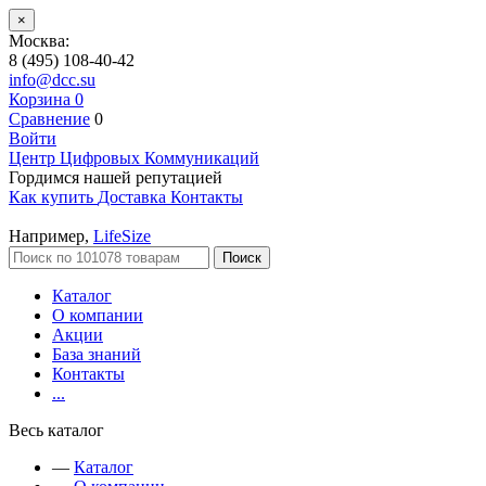
×
Москва:
8 (495) 108-40-42
info@dcc.su
Корзина
0
Сравнение
0
Войти
Центр Цифровых Коммуникаций
Гордимся нашей репутацией
Как купить
Доставка
Контакты
Например,
LifeSize
Поиск
Каталог
О компании
Акции
База знаний
Контакты
...
Весь каталог
—
Каталог