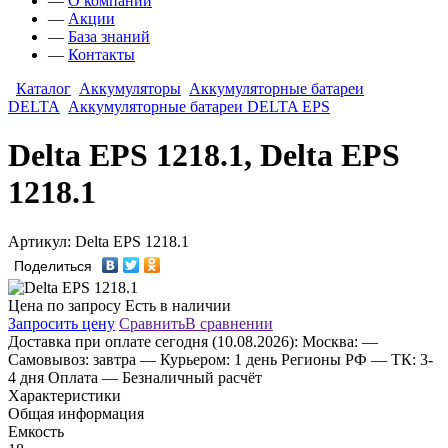
—
О компании
—
Акции
—
База знаний
—
Контакты
Каталог
Аккумуляторы
Аккумуляторные батареи
DELTA
Аккумуляторные батареи DELTA EPS
Delta EPS 1218.1, Delta EPS
1218.1
Артикул: Delta EPS 1218.1
Поделиться
Цена по запросу
Есть в наличии
Запросить цену
Сравнить
В сравнении
Доставка
при оплате сегодня (10.08.2026):
Москва:
—
Самовывоз: завтра
— Курьером: 1 день
Регионы РФ
— ТК: 3-
4 дня
Оплата
— Безналичный расчёт
Характеристики
Общая информация
Емкость