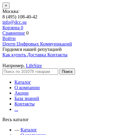
×
Москва:
8 (495) 108-40-42
info@dcc.su
Корзина
0
Сравнение
0
Войти
Центр Цифровых Коммуникаций
Гордимся нашей репутацией
Как купить
Доставка
Контакты
Например,
LifeSize
Поиск
Каталог
О компании
Акции
База знаний
Контакты
...
Весь каталог
—
Каталог