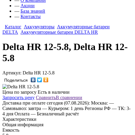
—
О компании
—
Акции
—
База знаний
—
Контакты
Каталог
Аккумуляторы
Аккумуляторные батареи
DELTA
Аккумуляторные батареи DELTA HR
Delta HR 12-5.8, Delta HR 12-
5.8
Артикул: Delta HR 12-5.8
Поделиться
Цена по запросу
Есть в наличии
Запросить цену
Сравнить
В сравнении
Доставка
при оплате сегодня (07.08.2026):
Москва:
—
Самовывоз: завтра
— Курьером: 1 день
Регионы РФ
— ТК: 3-
4 дня
Оплата
— Безналичный расчёт
Характеристики
Общая информация
Емкость