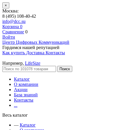
×
Москва:
8 (495) 108-40-42
info@dcc.su
Корзина
0
Сравнение
0
Войти
Центр Цифровых Коммуникаций
Гордимся нашей репутацией
Как купить
Доставка
Контакты
Например,
LifeSize
Поиск
Каталог
О компании
Акции
База знаний
Контакты
...
Весь каталог
—
Каталог