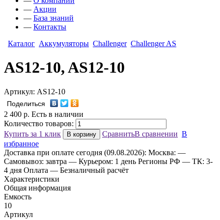
—
О компании
—
Акции
—
База знаний
—
Контакты
Каталог
Аккумуляторы
Challenger
Challenger AS
AS12-10, AS12-10
Артикул: AS12-10
Поделиться
2 400
р.
Есть в наличии
Количество товаров:
Купить за 1 клик
Сравнить
В сравнении
В
В корзину
избранное
Доставка
при оплате сегодня (09.08.2026):
Москва:
—
Самовывоз: завтра
— Курьером: 1 день
Регионы РФ
— ТК: 3-
4 дня
Оплата
— Безналичный расчёт
Характеристики
Общая информация
Емкость
10
Артикул