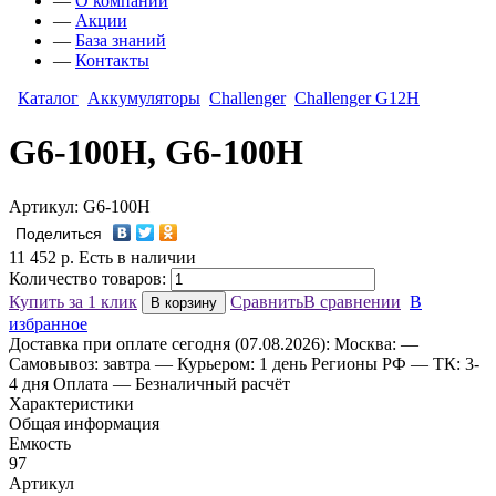
—
О компании
—
Акции
—
База знаний
—
Контакты
Каталог
Аккумуляторы
Challenger
Challenger G12H
G6-100H, G6-100H
Артикул: G6-100H
Поделиться
11 452
р.
Есть в наличии
Количество товаров:
Купить за 1 клик
Сравнить
В сравнении
В
В корзину
избранное
Доставка
при оплате сегодня (07.08.2026):
Москва:
—
Самовывоз: завтра
— Курьером: 1 день
Регионы РФ
— ТК: 3-
4 дня
Оплата
— Безналичный расчёт
Характеристики
Общая информация
Емкость
97
Артикул