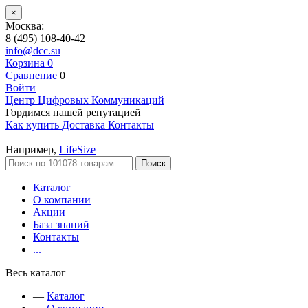
×
Москва:
8 (495) 108-40-42
info@dcc.su
Корзина
0
Сравнение
0
Войти
Центр Цифровых Коммуникаций
Гордимся нашей репутацией
Как купить
Доставка
Контакты
Например,
LifeSize
Поиск
Каталог
О компании
Акции
База знаний
Контакты
...
Весь каталог
—
Каталог