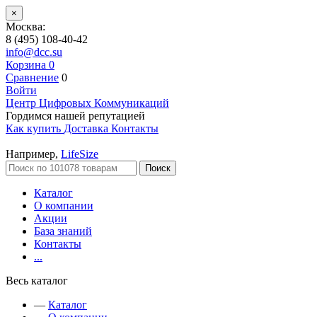
×
Москва:
8 (495) 108-40-42
info@dcc.su
Корзина
0
Сравнение
0
Войти
Центр Цифровых Коммуникаций
Гордимся нашей репутацией
Как купить
Доставка
Контакты
Например,
LifeSize
Поиск
Каталог
О компании
Акции
База знаний
Контакты
...
Весь каталог
—
Каталог