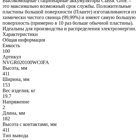
Высокомощные стационарные аккумуляторы Classic GroE –
это максимально возможный срок службы. Положительные
пластины большой поверхности (Планте) изготавливаются из
химически чистого свинца (99,99%) и имеют самую большую
поверхность (примерно в 10 раз больше обычной пластины).
Идеальны для производства и распределения электроэнергии.
Характеристики
Общая информация
Емкость
100
Артикул
NVGR020100WC0FA
Высота, мм
411
Ширина, мм
153
Вес изделия, кг
19.7
Напряжение
2
Длина, мм
182
Высота с контактами, мм
411
Тип вывода