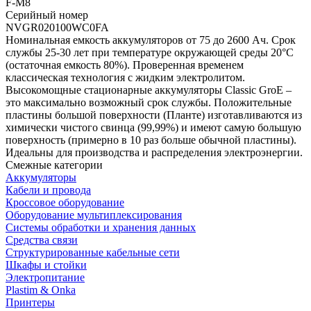
F-M8
Серийный номер
NVGR020100WC0FA
Номинальная емкость аккумуляторов от 75 до 2600 Aч. Срок
службы 25-30 лет при температуре окружающей среды 20°C
(остаточная емкость 80%). Проверенная временем
классическая технология с жидким электролитом.
Высокомощные стационарные аккумуляторы Classic GroE –
это максимально возможный срок службы. Положительные
пластины большой поверхности (Планте) изготавливаются из
химически чистого свинца (99,99%) и имеют самую большую
поверхность (примерно в 10 раз больше обычной пластины).
Идеальны для производства и распределения электроэнергии.
Смежные категории
Аккумуляторы
Кабели и провода
Кроссовое оборудование
Оборудование мультиплексирования
Системы обработки и хранения данных
Средства связи
Структурированные кабельные сети
Шкафы и стойки
Электропитание
Plastim & Onka
Принтеры