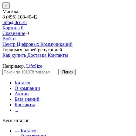
×
Москва:
8 (495) 108-40-42
info@dcc.su
Корзина
0
Сравнение
0
Войти
Центр Цифровых Коммуникаций
Гордимся нашей репутацией
Как купить
Доставка
Контакты
Например,
LifeSize
Поиск
Каталог
О компании
Акции
База знаний
Контакты
...
Весь каталог
—
Каталог