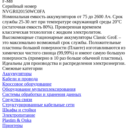
F-M8
Серийный номер
NVGR020150WC0FA
Номинальная емкость аккумуляторов от 75 до 2600 Aч. Срок
службы 25-30 лет при температуре окружающей среды 20°C
(остаточная емкость 80%). Проверенная временем
классическая технология с жидким электролитом.
Высокомощные стационарные аккумуляторы Classic GroE –
это максимально возможный срок службы. Положительные
пластины большой поверхности (Планте) изготавливаются из
химически чистого свинца (99,99%) и имеют самую большую
поверхность (примерно в 10 раз больше обычной пластины).
Идеальны для производства и распределения электроэнергии.
Смежные категории
Аккумуляторы
Кабели и провода
Кроссовое оборудование
Оборудование мультиплексирования
Системы обработки и хранения данных
Средства связи
Структурированные кабельные сети
Шкафы и стойки
Электропитание
Plastim & Onka
Принтеры