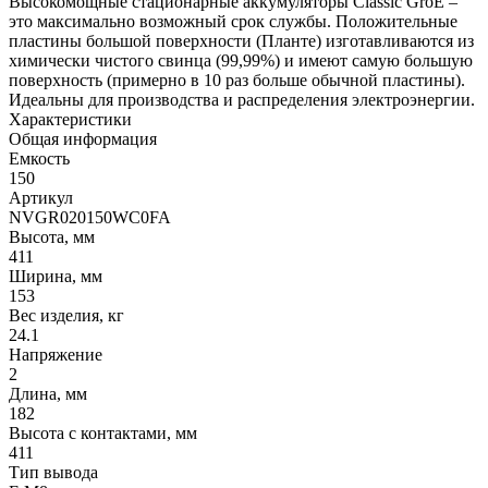
Высокомощные стационарные аккумуляторы Classic GroE –
это максимально возможный срок службы. Положительные
пластины большой поверхности (Планте) изготавливаются из
химически чистого свинца (99,99%) и имеют самую большую
поверхность (примерно в 10 раз больше обычной пластины).
Идеальны для производства и распределения электроэнергии.
Характеристики
Общая информация
Емкость
150
Артикул
NVGR020150WC0FA
Высота, мм
411
Ширина, мм
153
Вес изделия, кг
24.1
Напряжение
2
Длина, мм
182
Высота с контактами, мм
411
Тип вывода