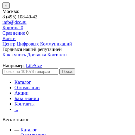
×
Москва:
8 (495) 108-40-42
info@dcc.su
Корзина
0
Сравнение
0
Войти
Центр Цифровых Коммуникаций
Гордимся нашей репутацией
Как купить
Доставка
Контакты
Например,
LifeSize
Поиск
Каталог
О компании
Акции
База знаний
Контакты
...
Весь каталог
—
Каталог