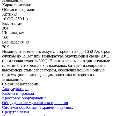
замыканий.
Характеристики
Общая информация
Артикул
10 OGi 250 LA
Высота, мм
384
Ширина, мм
160
Вес изделия, кг
20.9
Номинальная емкость аккумуляторов от 28 до 1650 Aч. Срок
службы до 15 лет при температуре окружающей среды 20°C
(остаточная емкость 80%). Положительные и отрицательные
пластины этих мощных и надежных батарей изолированы
высокопористым сепаратором, обеспечивающим ионную
циркуляцию и защищающим пластины от коротких
замыканий.
Смежные категории
Аккумуляторы
Кабели и провода
Кроссовое оборудование
Оборудование мультиплексирования
Системы обработки и хранения данных
Средства связи