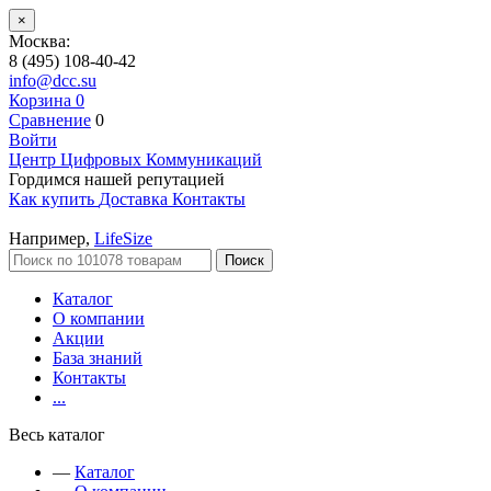
×
Москва:
8 (495) 108-40-42
info@dcc.su
Корзина
0
Сравнение
0
Войти
Центр Цифровых Коммуникаций
Гордимся нашей репутацией
Как купить
Доставка
Контакты
Например,
LifeSize
Поиск
Каталог
О компании
Акции
База знаний
Контакты
...
Весь каталог
—
Каталог