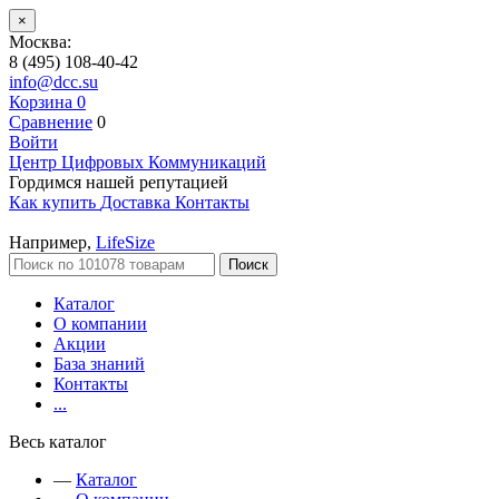
×
Москва:
8 (495) 108-40-42
info@dcc.su
Корзина
0
Сравнение
0
Войти
Центр Цифровых Коммуникаций
Гордимся нашей репутацией
Как купить
Доставка
Контакты
Например,
LifeSize
Поиск
Каталог
О компании
Акции
База знаний
Контакты
...
Весь каталог
—
Каталог