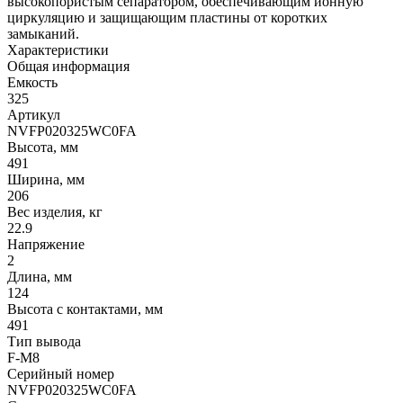
высокопористым сепаратором, обеспечивающим ионную
циркуляцию и защищающим пластины от коротких
замыканий.
Характеристики
Общая информация
Емкость
325
Артикул
NVFP020325WC0FA
Высота, мм
491
Ширина, мм
206
Вес изделия, кг
22.9
Напряжение
2
Длина, мм
124
Высота с контактами, мм
491
Тип вывода
F-M8
Серийный номер
NVFP020325WC0FA