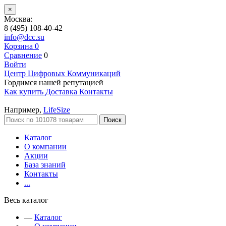
×
Москва:
8 (495) 108-40-42
info@dcc.su
Корзина
0
Сравнение
0
Войти
Центр Цифровых Коммуникаций
Гордимся нашей репутацией
Как купить
Доставка
Контакты
Например,
LifeSize
Поиск
Каталог
О компании
Акции
База знаний
Контакты
...
Весь каталог
—
Каталог