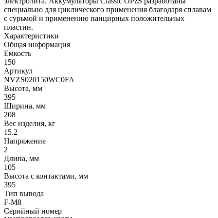
электролита. Аккумуляторы Classic OPzS разработаны
специально для циклического применения благодаря сплавам
с сурьмой и применению панцирных положительных
пластин.
Характеристики
Общая информация
Емкость
150
Артикул
NVZS020150WC0FA
Высота, мм
395
Ширина, мм
208
Вес изделия, кг
15.2
Напряжение
2
Длина, мм
105
Высота с контактами, мм
395
Тип вывода
F-M8
Серийный номер