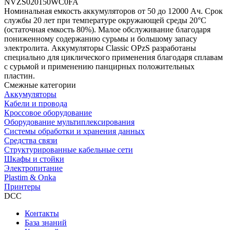
NVZS020150WC0FA
Номинальная емкость аккумуляторов от 50 до 12000 Aч. Срок
службы 20 лет при температуре окружающей среды 20°C
(остаточная емкость 80%). Малое обслуживание благодаря
пониженному содержанию сурьмы и большому запасу
электролита. Аккумуляторы Classic OPzS разработаны
специально для циклического применения благодаря сплавам
с сурьмой и применению панцирных положительных
пластин.
Смежные категории
Аккумуляторы
Кабели и провода
Кроссовое оборудование
Оборудование мультиплексирования
Системы обработки и хранения данных
Средства связи
Структурированные кабельные сети
Шкафы и стойки
Электропитание
Plastim & Onka
Принтеры
DCC
Контакты
База знаний