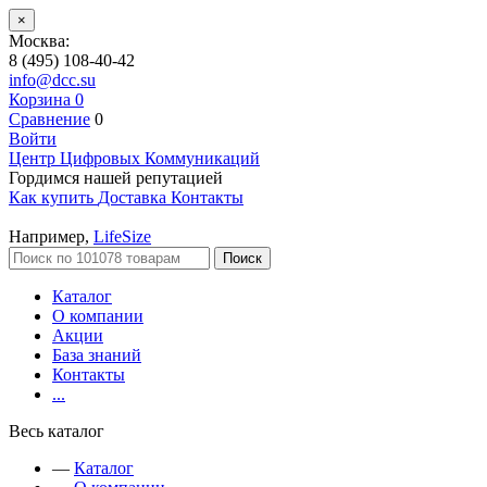
×
Москва:
8 (495) 108-40-42
info@dcc.su
Корзина
0
Сравнение
0
Войти
Центр Цифровых Коммуникаций
Гордимся нашей репутацией
Как купить
Доставка
Контакты
Например,
LifeSize
Поиск
Каталог
О компании
Акции
База знаний
Контакты
...
Весь каталог
—
Каталог