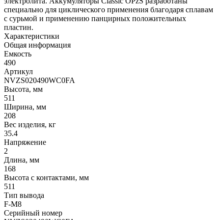
электролита. Аккумуляторы Classic OPzS разработаны
специально для циклического применения благодаря сплавам
с сурьмой и применению панцирных положительных
пластин.
Характеристики
Общая информация
Емкость
490
Артикул
NVZS020490WC0FA
Высота, мм
511
Ширина, мм
208
Вес изделия, кг
35.4
Напряжение
2
Длина, мм
168
Высота с контактами, мм
511
Тип вывода
F-M8
Серийный номер