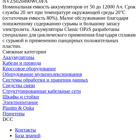
NVZS020490WC0FA
Номинальная емкость аккумуляторов от 50 до 12000 Aч. Срок
службы 20 лет при температуре окружающей среды 20°C
(остаточная емкость 80%). Малое обслуживание благодаря
пониженному содержанию сурьмы и большому запасу
электролита. Аккумуляторы Classic OPzS разработаны
специально для циклического применения благодаря сплавам
с сурьмой и применению панцирных положительных
пластин.
Смежные категории
Аккумуляторы
Кабели и провода
Кроссовое оборудование
Оборудование мультиплексирования
Системы обработки и хранения данных
Средства связи
Структурированные кабельные сети
Шкафы и стойки
Электропитание
Plastim & Onka
Принтеры
DCC
Контакты
База знаний