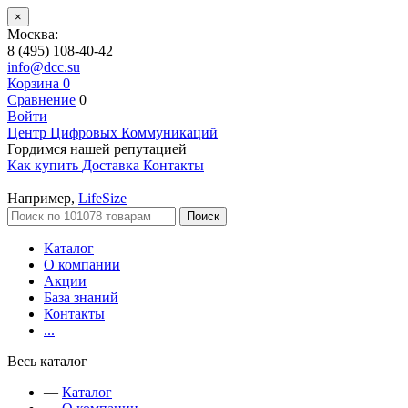
×
Москва:
8 (495) 108-40-42
info@dcc.su
Корзина
0
Сравнение
0
Войти
Центр Цифровых Коммуникаций
Гордимся нашей репутацией
Как купить
Доставка
Контакты
Например,
LifeSize
Поиск
Каталог
О компании
Акции
База знаний
Контакты
...
Весь каталог
—
Каталог