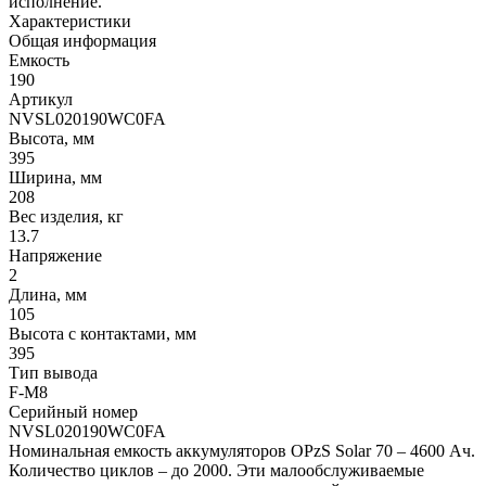
исполнение.
Характеристики
Общая информация
Емкость
190
Артикул
NVSL020190WC0FA
Высота, мм
395
Ширина, мм
208
Вес изделия, кг
13.7
Напряжение
2
Длина, мм
105
Высота с контактами, мм
395
Тип вывода
F-M8
Серийный номер
NVSL020190WC0FA
Номинальная емкость аккумуляторов OPzS Solar 70 – 4600 Ач.
Количество циклов – до 2000. Эти малообслуживаемые