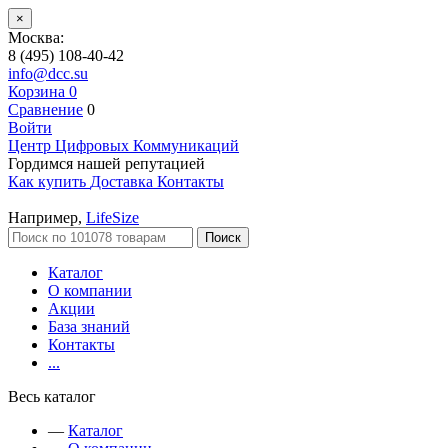
×
Москва:
8 (495) 108-40-42
info@dcc.su
Корзина
0
Сравнение
0
Войти
Центр Цифровых Коммуникаций
Гордимся нашей репутацией
Как купить
Доставка
Контакты
Например,
LifeSize
Поиск
Каталог
О компании
Акции
База знаний
Контакты
...
Весь каталог
—
Каталог