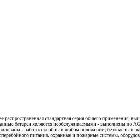
олее распространенная стандартная серия общего применения, в
Данные батареи являются необслуживаемыми - выполнены по A
изированы - работоспособны в любом положении; безопасны в эк
перебойного питания, охранные и пожарные системы, оборудова