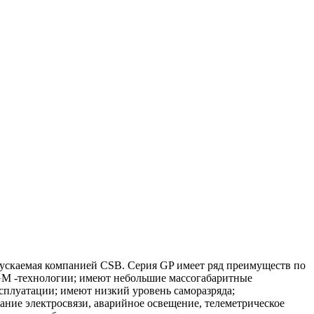
ыпускаемая компанией CSB. Серия GP имеет ряд преимуществ по
GM -технологии; имеют небольшие массогабаритные
сплуатации; имеют низкий уровень саморазряда;
ние электросвязи, аварийное освещение, телеметрическое