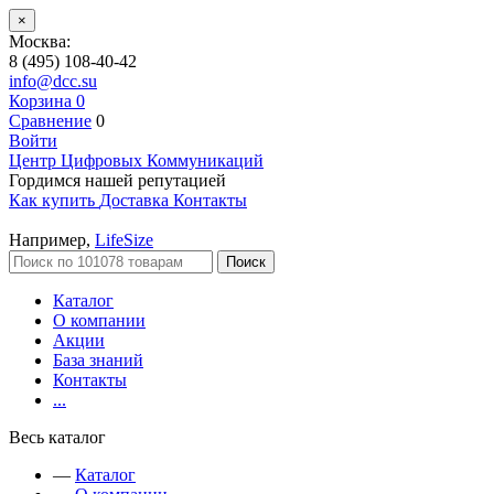
×
Москва:
8 (495) 108-40-42
info@dcc.su
Корзина
0
Сравнение
0
Войти
Центр Цифровых Коммуникаций
Гордимся нашей репутацией
Как купить
Доставка
Контакты
Например,
LifeSize
Поиск
Каталог
О компании
Акции
База знаний
Контакты
...
Весь каталог
—
Каталог