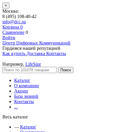
×
Москва:
8 (495) 108-40-42
info@dcc.su
Корзина
0
Сравнение
0
Войти
Центр Цифровых Коммуникаций
Гордимся нашей репутацией
Как купить
Доставка
Контакты
Например,
LifeSize
Поиск
Каталог
О компании
Акции
База знаний
Контакты
...
Весь каталог
—
Каталог