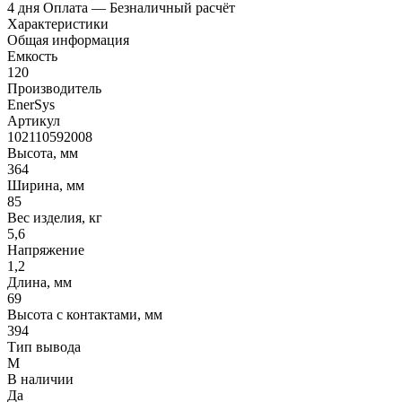
4 дня
Оплата
— Безналичный расчёт
Характеристики
Общая информация
Емкость
120
Производитель
EnerSys
Артикул
102110592008
Высота, мм
364
Ширина, мм
85
Вес изделия, кг
5,6
Напряжение
1,2
Длина, мм
69
Высота с контактами, мм
394
Тип вывода
M
В наличии
Да