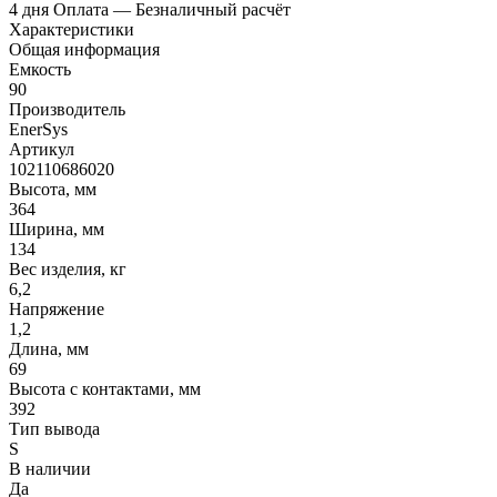
4 дня
Оплата
— Безналичный расчёт
Характеристики
Общая информация
Емкость
90
Производитель
EnerSys
Артикул
102110686020
Высота, мм
364
Ширина, мм
134
Вес изделия, кг
6,2
Напряжение
1,2
Длина, мм
69
Высота с контактами, мм
392
Тип вывода
S
В наличии
Да