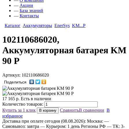
—
О компании
—
Акции
—
База знаний
—
Контакты
Каталог
Аккумуляторы
EnerSys
KM...P
102110686020,
Аккумуляторная батарея KM
90 P
Артикул: 102110686020
Поделиться
17 165
р.
Есть в наличии
Количество товаров:
Купить за 1 клик
Сравнить
В сравнении
В
В корзину
избранное
Доставка
при оплате сегодня (08.08.2026):
Москва:
—
Самовывоз: завтра
— Курьером: 1 день
Регионы РФ
— ТК: 3-