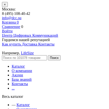
×
Москва:
8 (495) 108-40-42
info@dcc.su
Корзина
0
Сравнение
0
Войти
Центр Цифровых Коммуникаций
Гордимся нашей репутацией
Как купить
Доставка
Контакты
Например,
LifeSize
Поиск
Каталог
О компании
Акции
База знаний
Контакты
...
Весь каталог
—
Каталог