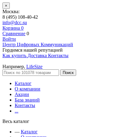
×
Москва:
8 (495) 108-40-42
info@dcc.su
Корзина
0
Сравнение
0
Войти
Центр Цифровых Коммуникаций
Гордимся нашей репутацией
Как купить
Доставка
Контакты
Например,
LifeSize
Поиск
Каталог
О компании
Акции
База знаний
Контакты
...
Весь каталог
—
Каталог