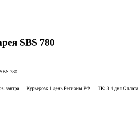
арея SBS 780
: завтра
— Курьером: 1 день
Регионы РФ
— ТК: 3-4 дня
Оплат