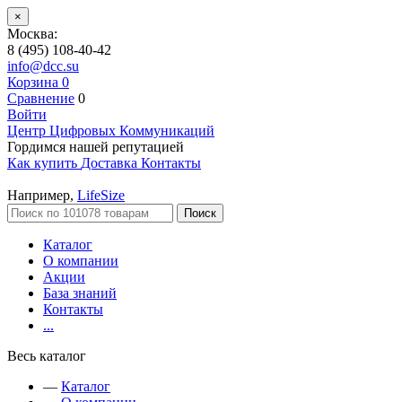
×
Москва:
8 (495) 108-40-42
info@dcc.su
Корзина
0
Сравнение
0
Войти
Центр Цифровых Коммуникаций
Гордимся нашей репутацией
Как купить
Доставка
Контакты
Например,
LifeSize
Поиск
Каталог
О компании
Акции
База знаний
Контакты
...
Весь каталог
—
Каталог