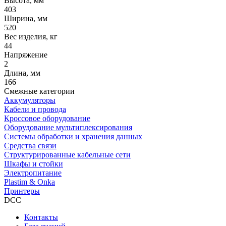
Высота, мм
403
Ширина, мм
520
Вес изделия, кг
44
Напряжение
2
Длина, мм
166
Смежные категории
Аккумуляторы
Кабели и провода
Кроссовое оборудование
Оборудование мультиплексирования
Системы обработки и хранения данных
Средства связи
Структурированные кабельные сети
Шкафы и стойки
Электропитание
Plastim & Onka
Принтеры
DCC
Контакты