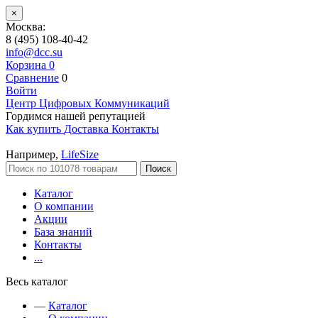
×
Москва:
8 (495) 108-40-42
info@dcc.su
Корзина
0
Сравнение
0
Войти
Центр Цифровых Коммуникаций
Гордимся нашей репутацией
Как купить
Доставка
Контакты
Например,
LifeSize
Поиск
Каталог
О компании
Акции
База знаний
Контакты
...
Весь каталог
—
Каталог