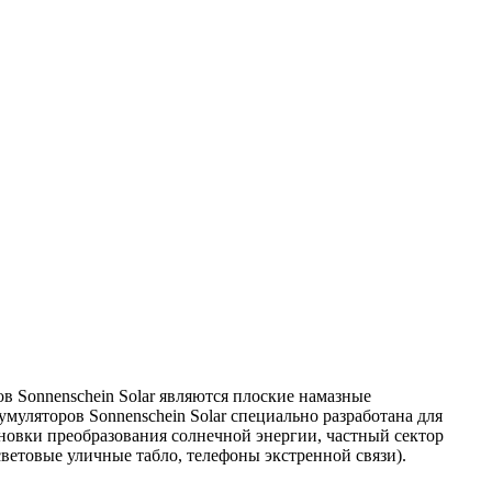
ов Sonnenschein Solar являются плоские намазные
уляторов Sonnenschein Solar специально разработана для
новки преобразования солнечной энергии, частный сектор
ветовые уличные табло, телефоны экстренной связи).