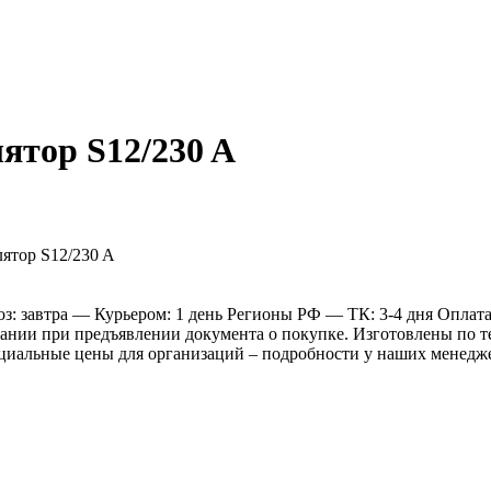
тор S12/230 A
: завтра
— Курьером: 1 день
Регионы РФ
— ТК: 3-4 дня
Оплат
ании при предъявлении документа о покупке. Изготовлены по те
Специальные цены для организаций – подробности у наших менедж