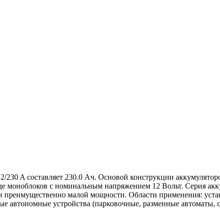
12/230 A составляет 230.0 Aч. Основой конструкции аккумулятор
 моноблоков с номинальным напряжением 12 Вольт. Серия аккум
ии преимущественно малой мощности. Области применения: уста
е автономные устройства (парковочные, разменные автоматы, с