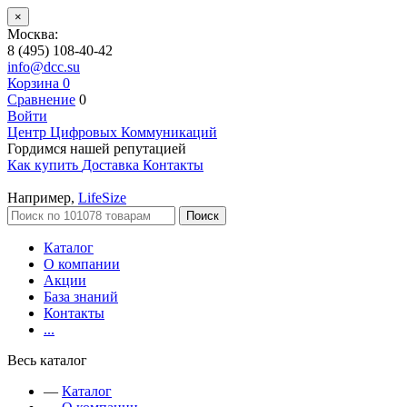
×
Москва:
8 (495) 108-40-42
info@dcc.su
Корзина
0
Сравнение
0
Войти
Центр Цифровых Коммуникаций
Гордимся нашей репутацией
Как купить
Доставка
Контакты
Например,
LifeSize
Поиск
Каталог
О компании
Акции
База знаний
Контакты
...
Весь каталог
—
Каталог