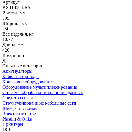
Артикул
BX1100CI-RS
Высота, мм
305
Ширина, мм
250
Вес изделия, кг
10.77
Длина, мм
420
В наличии
Да
Смежные категории
Аккумуляторы
Кабели и провода
Кроссовое оборудование
Оборудование мультиплексирования
Системы обработки и хранения данных
Средства связи
Структурированные кабельные сети
Шкафы и стойки
Электропитание
Plastim & Onka
Принтеры
DCC