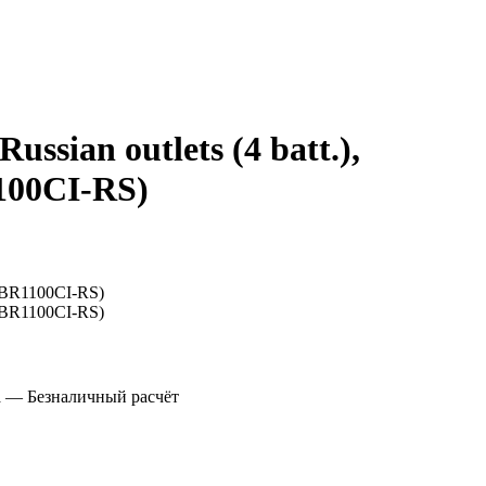
sian outlets (4 batt.),
1100CI-RS)
а
— Безналичный расчёт