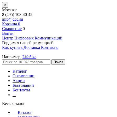
×
Москва:
8 (495) 108-40-42
info@dcc.su
Корзина
0
Сравнение
0
Войти
Центр Цифровых Коммуникаций
Гордимся нашей репутацией
Как купить
Доставка
Контакты
Например,
LifeSize
Поиск
Каталог
О компании
Акции
База знаний
Контакты
...
Весь каталог
—
Каталог