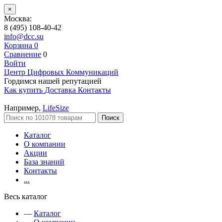
×
Москва:
8 (495) 108-40-42
info@dcc.su
Корзина
0
Сравнение
0
Войти
Центр Цифровых Коммуникаций
Гордимся нашей репутацией
Как купить
Доставка
Контакты
Например,
LifeSize
Поиск
Каталог
О компании
Акции
База знаний
Контакты
...
Весь каталог
—
Каталог