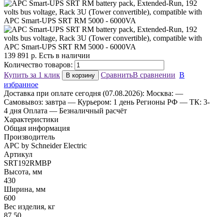
139 891
р.
Есть в наличии
Количество товаров:
Купить за 1 клик
Сравнить
В сравнении
В
В корзину
избранное
Доставка
при оплате сегодня (07.08.2026):
Москва:
—
Самовывоз: завтра
— Курьером: 1 день
Регионы РФ
— ТК: 3-
4 дня
Оплата
— Безналичный расчёт
Характеристики
Общая информация
Производитель
APC by Schneider Electric
Артикул
SRT192RMBP
Высота, мм
430
Ширина, мм
600
Вес изделия, кг
87.50