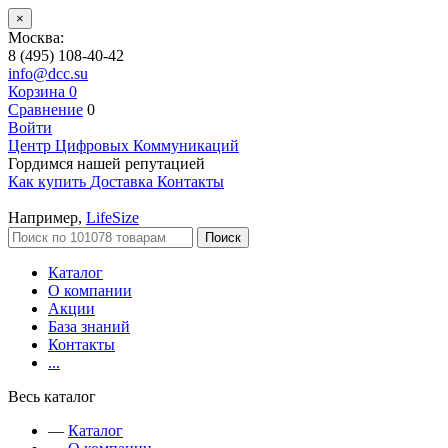
×
Москва:
8 (495) 108-40-42
info@dcc.su
Корзина
0
Сравнение
0
Войти
Центр Цифровых Коммуникаций
Гордимся нашей репутацией
Как купить
Доставка
Контакты
Например,
LifeSize
Поиск
Каталог
О компании
Акции
База знаний
Контакты
...
Весь каталог
—
Каталог