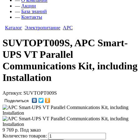
—
О компании
—
Акции
—
База знаний
—
Контакты
Каталог
Электропитание
APC
SUVTOPT009S, APC Smart-
UPS VT Parallel
Communications Kit, including
Installation
Артикул: SUVTOPT009S
Поделиться
9 769
р.
Под заказ
Количество товаров: