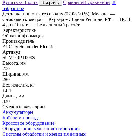
Купить за 1 клик
Сравнить
В сравнении
В
В корзину
избранное
Доставка
при оплате сегодня (07.08.2026):
Москва:
—
Самовывоз: завтра
— Курьером: 1 день
Регионы РФ
— ТК: 3-
4 дня
Оплата
— Безналичный расчёт
Характеристики
Общая информация
Производитель
APC by Schneider Electric
Артикул
SUVTOPT009S
Высота, мм
200
Ширина, мм
280
Вес изделия, кг
1.84
Длина, мм
320
Смежные категории
Аккумуляторы
Кабели и провода
Кроссовое оборудование
Оборудование мультиплексирования
Системы обработки и хранения данных