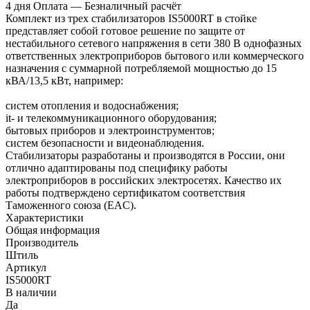
4 дня
Оплата
— Безналичный расчёт
Комплект из трех стабилизаторов IS5000RT в стойке
представляет собой готовое решение по защите от
нестабильного сетевого напряжения в сети 380 В однофазных
ответственных электроприборов бытового или коммерческого
назначения с суммарной потребляемой мощностью до 15
кВА/13,5 кВт, например:
систем отопления и водоснабжения;
it- и телекоммуникационного оборудования;
бытовых приборов и электроинструментов;
систем безопасности и видеонаблюдения.
Стабилизаторы разработаны и производятся в России, они
отлично адаптированы под специфику работы
электроприборов в российских электросетях. Качество их
работы подтверждено сертификатом соответствия
Таможенного союза (EAC).
Характеристики
Общая информация
Производитель
Штиль
Артикул
IS5000RT
В наличии
Да