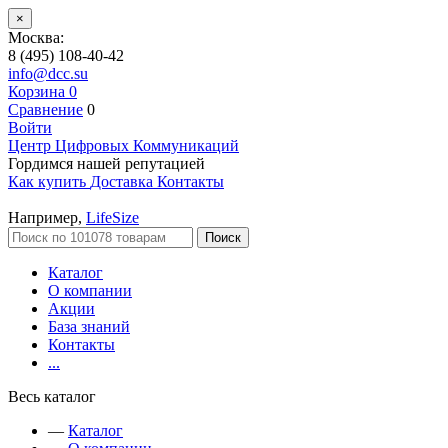
×
Москва:
8 (495) 108-40-42
info@dcc.su
Корзина
0
Сравнение
0
Войти
Центр Цифровых Коммуникаций
Гордимся нашей репутацией
Как купить
Доставка
Контакты
Например,
LifeSize
Поиск
Каталог
О компании
Акции
База знаний
Контакты
...
Весь каталог
—
Каталог