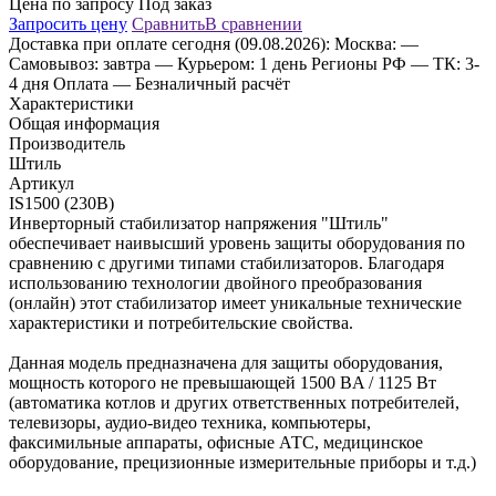
Цена по запросу
Под заказ
Запросить цену
Сравнить
В сравнении
Доставка
при оплате сегодня (09.08.2026):
Москва:
—
Самовывоз: завтра
— Курьером: 1 день
Регионы РФ
— ТК: 3-
4 дня
Оплата
— Безналичный расчёт
Характеристики
Общая информация
Производитель
Штиль
Артикул
IS1500 (230В)
Инверторный стабилизатор напряжения "Штиль"
обеспечивает наивысший уровень защиты оборудования по
сравнению с другими типами стабилизаторов. Благодаря
использованию технологии двойного преобразования
(онлайн) этот стабилизатор имеет уникальные технические
характеристики и потребительские свойства.
Данная модель предназначена для защиты оборудования,
мощность которого не превышающей 1500 ВA / 1125 Вт
(автоматика котлов и других ответственных потребителей,
телевизоры, аудио-видео техника, компьютеры,
факсимильные аппараты, офисные АТС, медицинское
оборудование, прецизионные измерительные приборы и т.д.)