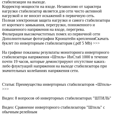
стабилизации на выходе.
Корректор мощности на входе. Независимо от характера
нагрузки стабилизатор является для сети чисто активной
нагрузкой и не вносит искажений в первичную сеть.
Полная электронная защита нагрузки и самого стабилизатора
от короткого замыкания, перегрузки, пониженного и
повышенного напряжения на входе, перегрева.
Фильтрация высокочастотных помех из первичной сети
Дополнительные фотографии Кронштейн крепленияСкачать
буклет по инверторным стабилизаторам (.pdf 5 Mb) >>>
На графике показаны результаты мониторинга инверторного
стабилизатора напряжения «Штиль» ИнСтаб 1000 в течение
почти 19 часов, которые демонстрируют отсутствие каких-
либо флуктуаций напряжения на выходе стабилизатора при
значительных колебаниях напряжения сети.
Статья: Преимущества инверторных стабилизаторов «Штиль»
>>>
Видео: 8 вопросов об инверторных стабилизаторах "ШТИЛЬ"
Видео: Сравнение инверторного стабилизатора "Штиль" с
обычным релейным