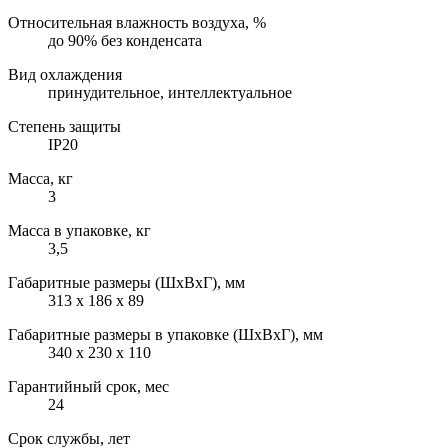
Относительная влажность воздуха, %
до 90% без конденсата
Вид охлаждения
принудительное, интеллектуальное
Степень защиты
IP20
Масса, кг
3
Масса в упаковке, кг
3,5
Габаритные размеры (ШхВхГ), мм
313 х 186 х 89
Габаритные размеры в упаковке (ШхВхГ), мм
340 x 230 x 110
Гарантийный срок, мес
24
Срок службы, лет