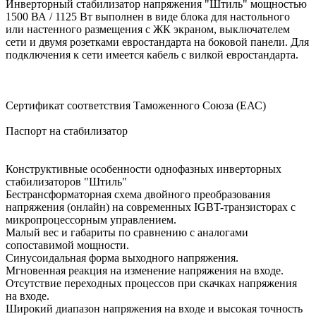
Инверторный стабилизатор напряжения "Штиль" мощностью
1500 ВА / 1125 Вт выполнен в виде блока для настольного
или настенного размещения с ЖК экраном, выключателем
сети и двумя розетками евростандарта на боковой панели. Для
подключения к сети имеется кабель с вилкой евростандарта.
Сертификат соответствия Таможенного Союза (ЕАС)
Паспорт на стабилизатор
Конструктивные особенности однофазных инверторных
стабилизаторов "Штиль"
Бестрансформаторная схема двойного преобразования
напряжения (онлайн) на современных IGBT-транзисторах с
микропроцессорным управлением.
Малый вес и габариты по сравнению с аналогами
сопоставимой мощности.
Синусоидальная форма выходного напряжения.
Мгновенная реакция на изменение напряжения на входе.
Отсутствие переходных процессов при скачках напряжения
на входе.
Широкий диапазон напряжения на входе и высокая точность