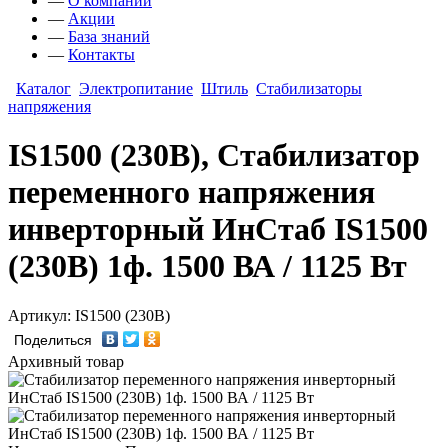
—
О компании
—
Акции
—
База знаний
—
Контакты
Каталог
Электропитание
Штиль
Стабилизаторы
напряжения
IS1500 (230В), Стабилизатор
переменного напряжения
инверторный ИнСтаб IS1500
(230В) 1ф. 1500 ВА / 1125 Вт
Артикул: IS1500 (230В)
Поделиться
Архивный товар