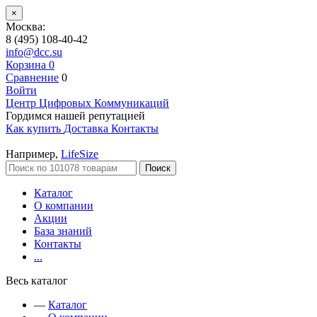
×
Москва:
8 (495) 108-40-42
info@dcc.su
Корзина
0
Сравнение
0
Войти
Центр Цифровых Коммуникаций
Гордимся нашей репутацией
Как купить
Доставка
Контакты
Например,
LifeSize
Поиск
Каталог
О компании
Акции
База знаний
Контакты
...
Весь каталог
—
Каталог