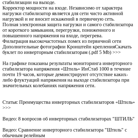
стабилизации на выходе.
Корректор мощности на входе. Независимо от характера
нагрузки стабилизатор является для сети чисто активной
нагрузкой и не вносит искажений в первичную сеть.
Полная электронная защита нагрузки и самого стабилизатора
от короткого замыкания, перегрузки, пониженного и
повышенного напряжения на входе, перегрева.
Фильтрация высокочастотных помех из первичной сети
Дополнительные фотографии Кронштейн крепленияСкачать
буклет по инверторным стабилизаторам (.pdf 5 Mb) >>>
На графике показаны результаты мониторинга инверторного
стабилизатора напряжения «Штиль» ИнСтаб 1000 в течение
почти 19 часов, которые демонстрируют отсутствие каких-
либо флуктуаций напряжения на выходе стабилизатора при
значительных колебаниях напряжения сети.
Статья: Преимущества инверторных стабилизаторов «Штиль»
>>>
Видео: 8 вопросов об инверторных стабилизаторах "ШТИЛЬ"
Видео: Сравнение инверторного стабилизатора "Штиль" с
обычным релейным