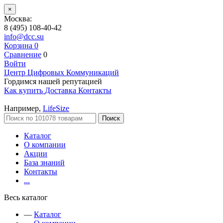
×
Москва:
8 (495) 108-40-42
info@dcc.su
Корзина
0
Сравнение
0
Войти
Центр Цифровых Коммуникаций
Гордимся нашей репутацией
Как купить
Доставка
Контакты
Например,
LifeSize
Поиск
Каталог
О компании
Акции
База знаний
Контакты
...
Весь каталог
—
Каталог