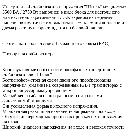
Инверторный стабилизатор напряжения "Штиль" мощностью
3500 ВА / 2750 Вт выполнен в виде блока для настольного
или настенного размещения с ЖК экраном на передней
панели, автоматическим выключателем, клемной колодкой и
двумя розетками евростандарта на боковой панели.
Сертификат соответствия Таможенного Союза (ЕАС)
Паспорт на стабилизатор
Конструктивные особенности однофазных инверторных
стабилизаторов "Штиль"
Бестрансформаторная схема двойного преобразования
напряжения (онлайн) на современных IGBT-транзисторах с
микропроцессорным управлением.
Малый вес и габариты по сравнению с аналогами
сопоставимой мощности.
Синусоидальная форма выходного напряжения.
Мгновенная реакция на изменение напряжения на входе.
Отсутствие переходных процессов при скачках напряжения
на входе.
Широкий диапазон напряжения на входе и высокая точность