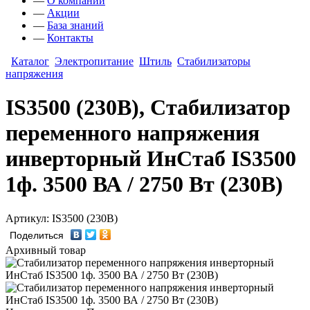
—
О компании
—
Акции
—
База знаний
—
Контакты
Каталог
Электропитание
Штиль
Стабилизаторы
напряжения
IS3500 (230В), Стабилизатор
переменного напряжения
инверторный ИнСтаб IS3500
1ф. 3500 ВА / 2750 Вт (230В)
Артикул: IS3500 (230В)
Поделиться
Архивный товар