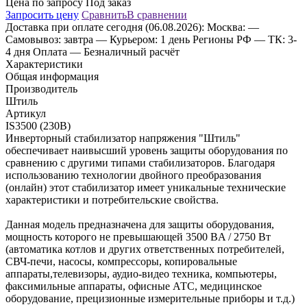
Цена по запросу
Под заказ
Запросить цену
Сравнить
В сравнении
Доставка
при оплате сегодня (06.08.2026):
Москва:
—
Самовывоз: завтра
— Курьером: 1 день
Регионы РФ
— ТК: 3-
4 дня
Оплата
— Безналичный расчёт
Характеристики
Общая информация
Производитель
Штиль
Артикул
IS3500 (230В)
Инверторный стабилизатор напряжения "Штиль"
обеспечивает наивысший уровень защиты оборудования по
сравнению с другими типами стабилизаторов. Благодаря
использованию технологии двойного преобразования
(онлайн) этот стабилизатор имеет уникальные технические
характеристики и потребительские свойства.
Данная модель предназначена для защиты оборудования,
мощность которого не превышающей 3500 ВA / 2750 Вт
(автоматика котлов и других ответственных потребителей,
СВЧ-печи, насосы, компрессоры, копировальные
аппараты,телевизоры, аудио-видео техника, компьютеры,
факсимильные аппараты, офисные АТС, медицинское
оборудование, прецизионные измерительные приборы и т.д.)