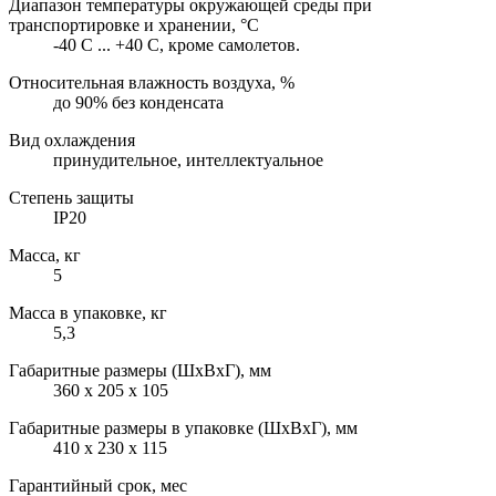
Диапазон температуры окружающей среды при
транспортировке и хранении, °С
-40 С ... +40 С, кроме самолетов.
Относительная влажность воздуха, %
до 90% без конденсата
Вид охлаждения
принудительное, интеллектуальное
Степень защиты
IP20
Масса, кг
5
Масса в упаковке, кг
5,3
Габаритные размеры (ШхВхГ), мм
360 x 205 х 105
Габаритные размеры в упаковке (ШхВхГ), мм
410 x 230 x 115
Гарантийный срок, мес