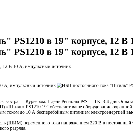
" PS1210 в 19" корпусе, 12 В 
" PS1210 в 19" корпусе, 12 В 
, 12 В 10 A, импульсный источник
: завтра
— Курьером: 1 день
Регионы РФ
— ТК: 3-4 дня
Оплат
П) «Штиль» PS1210 19" обеспечит ваше оборудование охранной 
ым током до 10 А бесперебойным питанием электроэнергией выс
ель (ШИМ) переменного тока напряжением 220 В в постоянный 
кого разряда.