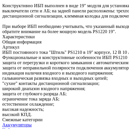
Конструктивно ИБП выполнен в виде 19" модуля для установки
выключатели сети и АБ; на задней панели расположены: трехпо
дистанционной сигнализации, клеммная колодка для подключен
При выборе ИБП необходимо учитывать, что указанный выходно
обратите внимание на более мощную модель PS1220 19".
Характеристики
Общая информация
Артикул
ИБП постоянного тока "Штиль" PS1210 в 19" корпусе, 12 В 10
Функциональные и конструктивные особенности ИБП PS1210 
защита от перегрузки и короткого замыкания с автоматическим
защита от неправильной полярности подключения аккумулятор
индикация наличия входного и выходного напряжения;
гальваническая развязка входных и выходных цепей;
"сухие" контакты дистанционной сигнализации;
широкий диапазон входного напряжения;
защита от глубокого разряда АБ;
ограничение тока заряда АБ;
естественное охлаждение;
высокая надежность;
высокий КПД.
Смежные категории
Аккумуляторы