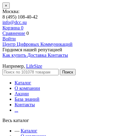
×
Москва:
8 (495) 108-40-42
info@dcc.su
Корзина
0
Сравнение
0
Войти
Центр Цифровых Коммуникаций
Гордимся нашей репутацией
Как купить
Доставка
Контакты
Например,
LifeSize
Поиск
Каталог
О компании
Акции
База знаний
Контакты
...
Весь каталог
—
Каталог