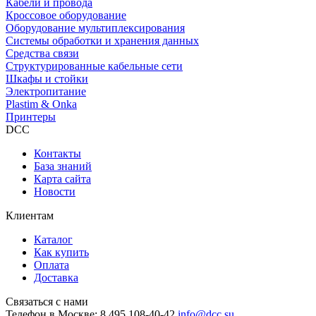
Кабели и провода
Кроссовое оборудование
Оборудование мультиплексирования
Системы обработки и хранения данных
Средства связи
Структурированные кабельные сети
Шкафы и стойки
Электропитание
Plastim & Onka
Принтеры
DCC
Контакты
База знаний
Карта сайта
Новости
Клиентам
Каталог
Как купить
Оплата
Доставка
Связаться с нами
Телефон в Москве:
8 495 108-40-42
info@dcc.su