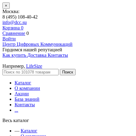
×
Москва:
8 (495) 108-40-42
info@dcc.su
Корзина
0
Сравнение
0
Войти
Центр Цифровых Коммуникаций
Гордимся нашей репутацией
Как купить
Доставка
Контакты
Например,
LifeSize
Поиск
Каталог
О компании
Акции
База знаний
Контакты
...
Весь каталог
—
Каталог