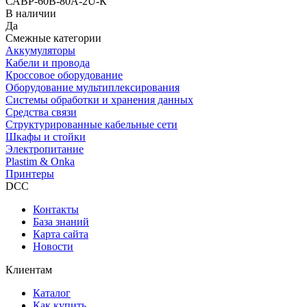
САВР-60В-80А-2U-К
В наличии
Да
Смежные категории
Аккумуляторы
Кабели и провода
Кроссовое оборудование
Оборудование мультиплексирования
Системы обработки и хранения данных
Средства связи
Структурированные кабельные сети
Шкафы и стойки
Электропитание
Plastim & Onka
Принтеры
DCC
Контакты
База знаний
Карта сайта
Новости
Клиентам
Каталог
Как купить