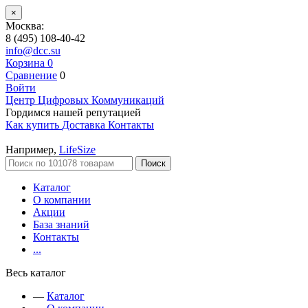
×
Москва:
8 (495) 108-40-42
info@dcc.su
Корзина
0
Сравнение
0
Войти
Центр Цифровых Коммуникаций
Гордимся нашей репутацией
Как купить
Доставка
Контакты
Например,
LifeSize
Поиск
Каталог
О компании
Акции
База знаний
Контакты
...
Весь каталог
—
Каталог