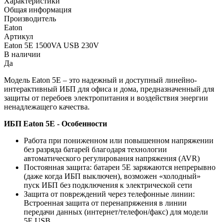
Характеристики
Общая информация
Производитель
Eaton
Артикул
Eaton 5E 1500VA USB 230V
В наличии
Да
Модель Eaton 5E – это надежный и доступный линейно-
интерактивный ИБП для офиса и дома, предназначенный для
защиты от перебоев электропитания и воздействия энергии
ненадлежащего качества.
ИБП Eaton 5E - Особенности
Работа при пониженном или повышенном напряжении
без разряда батарей благодаря технологии
автоматического регулирования напряжения (AVR)
Постоянная защита: батареи 5Е заряжаются непрерывно
(даже когда ИБП выключен), возможен «холодный»
пуск ИБП без подключения к электрической сети
Защита от повреждений через телефонные линии:
Встроенная защита от перенапряжения в линии
передачи данных (интернет/телефон/факс) для модели
5Е USB