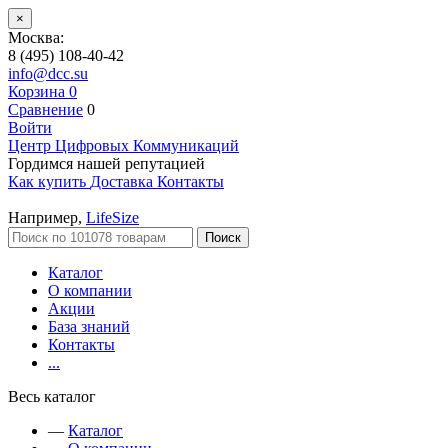
×
Москва:
8 (495) 108-40-42
info@dcc.su
Корзина
0
Сравнение
0
Войти
Центр Цифровых Коммуникаций
Гордимся нашей репутацией
Как купить
Доставка
Контакты
Например,
LifeSize
Поиск
Каталог
О компании
Акции
База знаний
Контакты
...
Весь каталог
—
Каталог