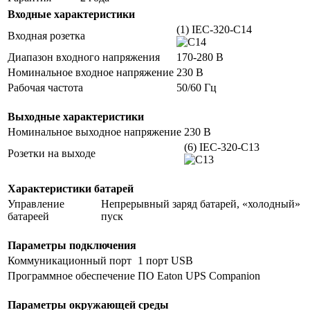
Входные характеристики
(1) IEC-320-C14
Входная розетка
Диапазон входного напряжения
170-280 В
Номинальное входное напряжение
230 В
Рабочая частота
50/60 Гц
Выходные характеристики
Номинальное выходное напряжение
230 В
(6) IEC-320-C13
Розетки на выходе
Характеристики батарей
Управление
Непрерывный заряд батарей, «холодный»
батареей
пуск
Параметры подключения
Коммуникационный порт
1 порт USB
Программное обеспечение
ПО Eaton UPS Companion
Параметры окружающей среды