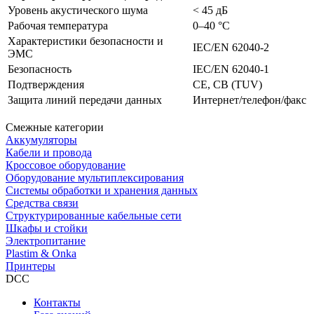
Уровень акустического шума
< 45 дБ
Рабочая температура
0–40 °С
Характеристики безопасности и
IEC/EN 62040-2
ЭМС
Безопасность
IEC/EN 62040-1
Подтверждения
СЕ, СВ (TUV)
Защита линий передачи данных
Интернет/телефон/факс
Смежные категории
Аккумуляторы
Кабели и провода
Кроссовое оборудование
Оборудование мультиплексирования
Системы обработки и хранения данных
Средства связи
Структурированные кабельные сети
Шкафы и стойки
Электропитание
Plastim & Onka
Принтеры
DCC
Контакты