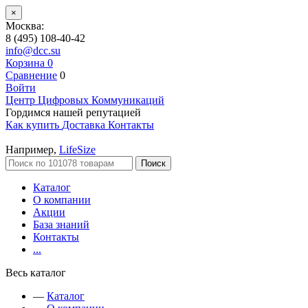
×
Москва:
8 (495) 108-40-42
info@dcc.su
Корзина
0
Сравнение
0
Войти
Центр Цифровых Коммуникаций
Гордимся нашей репутацией
Как купить
Доставка
Контакты
Например,
LifeSize
Поиск
Каталог
О компании
Акции
База знаний
Контакты
...
Весь каталог
—
Каталог