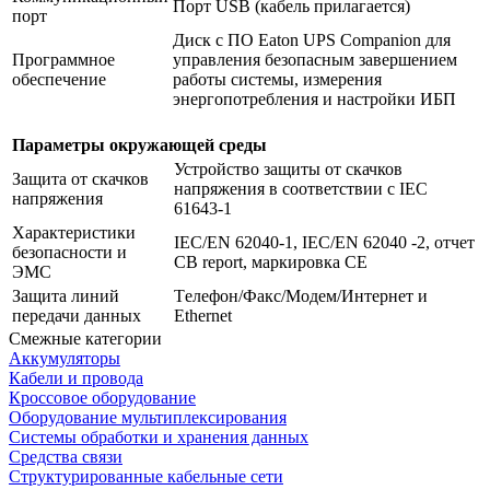
Порт USB (кабель прилагается)
порт
Диск с ПО Eaton UPS Companion для
Программное
управления безопасным завершением
обеспечение
работы системы, измерения
энергопотребления и настройки ИБП
Параметры окружающей среды
Устройство защиты от скачков
Защита от скачков
напряжения в соответствии с IEC
напряжения
61643-1
Характеристики
IEC/EN 62040-1, IEC/EN 62040 -2, отчет
безопасности и
CB report, маркировка CE
ЭМС
Защита линий
Tелефон/Факс/Модем/Интернет и
передачи данных
Ethernet
Смежные категории
Аккумуляторы
Кабели и провода
Кроссовое оборудование
Оборудование мультиплексирования
Системы обработки и хранения данных
Средства связи
Структурированные кабельные сети