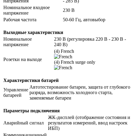
напряжения
- 285 В)
Номинальное входное
230 В
напряжение
Рабочая частота
50-60 Гц, автовыбор
Выходные характеристики
Номинальное
230 В (регулировка 220 В - 230 В -
напряжение
240 В)
(4) French
Розетки на выходе
(4) French surge only
Характеристики батарей
Автотестирование батареи, защита от глубокого
Управление
разряда, возможность холодного старта,
батареей
заменяемые батареи
Параметры подключения
ЖК-дисплей (отображение состояния и
Аварийный сигнал
результатов измерений, ввод настроек
ИБП)
Коммуникационный