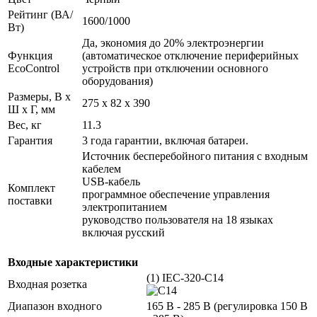
Рейтинг (ВА/
1600/1000
Вт)
Да, экономия до 20% электроэнергии
Функция
(автоматическое отключение периферийных
EcoControl
устройств при отключении основного
оборудования)
Размеры, В x
275 x 82 x 390
Ш x Г, мм
Вес, кг
11.3
Гарантия
3 года гарантии, включая батареи.
Источник бесперебойного питания с входным
кабелем
USB-кабель
Комплект
программное обеспечение управления
поставки
электропитанием
руководство пользователя на 18 языках
включая русский
Входные характеристики
(1) IEC-320-C14
Входная розетка
Диапазон входного
165 В - 285 В (регулировка 150 В