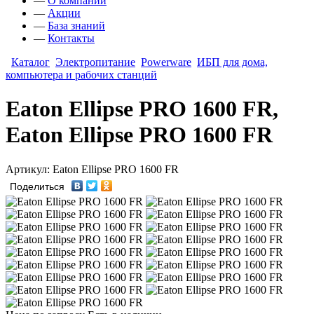
—
О компании
—
Акции
—
База знаний
—
Контакты
Каталог
Электропитание
Powerware
ИБП для дома,
компьютера и рабочих станций
Eaton Ellipse PRO 1600 FR,
Eaton Ellipse PRO 1600 FR
Артикул: Eaton Ellipse PRO 1600 FR
Поделиться