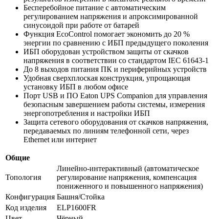
Бесперебойное питание с автоматическим
регулированием напряжения и апроксимированной
синусоидой при работе от батарей
Функция EcoControl помогает экономить до 20 %
энергии по сравнению с ИБП предыдущего поколения
ИБП оборудован устройством защиты от скачков
напряжения в соответствии со стандартом IEC 61643-1
До 8 выходов питания ПК и периферийных устройств
Удобная сверхплоская конструкция, упрощающая
установку ИБП в любом офисе
Порт USB и ПО Eaton UPS Companion для управления
безопасным завершением работы системы, измерения
энергопотребления и настройки ИБП
Защита сетевого оборудования от скачков напряжения,
передаваемых по линиям телефонной сети, через
Ethernet или интернет
Общие
Линейно-интерактивный (автоматическое
Топология
регулирование напряжения, компенсация
пониженного и повышенного напряжения)
Конфигурация
Башня/Стойка
Код изделия
ELP1600FR
Цвет
Чёрный