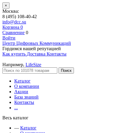
×
Москва:
8 (495) 108-40-42
info@dcc.su
Корзина
0
Сравнение
0
Войти
Центр Цифровых Коммуникаций
Гордимся нашей репутацией
Как купить
Доставка
Контакты
Например,
LifeSize
Поиск
Каталог
О компании
Акции
База знаний
Контакты
...
Весь каталог
—
Каталог