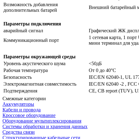
Возможность добавления
Внешний батарейный 
дополнительных батарей
Параметры подключения
аварийный сигнал
Графический ЖК диспл
1 сетевая карта, 1 пор
Коммуникационный порт
мини терминал для уда
Параметры окружающей среды
Уровень акустического шума
<50дБ
Рабочая температура
От 0 до 40°C
Безопасность
IEC/EN 62040-1, UL 17
Электромагнитная совместимость
IEC/EN 62040 -2 , FCC 
Подтверждения
CE, CB report (TUV), 
Смежные категории
Аккумуляторы
Кабели и провода
Кроссовое оборудование
Оборудование мультиплексирования
Системы обработки и хранения данных
Средства связи
Структурированные кабельные сети