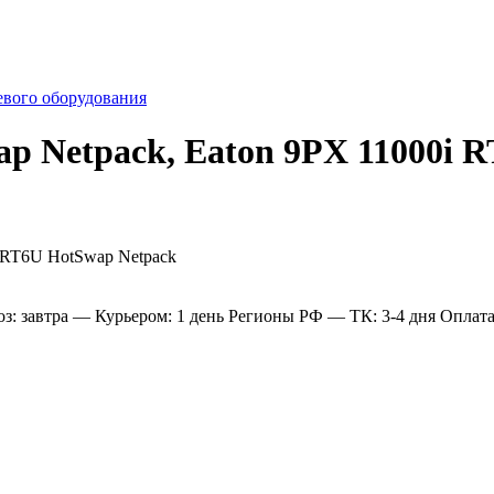
евого оборудования
ap Netpack, Eaton 9PX 11000i 
: завтра
— Курьером: 1 день
Регионы РФ
— ТК: 3-4 дня
Оплат