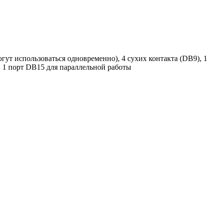
гут использоваться одновременно), 4 сухих контакта (DB9), 1
 1 порт DB15 для параллельной работы