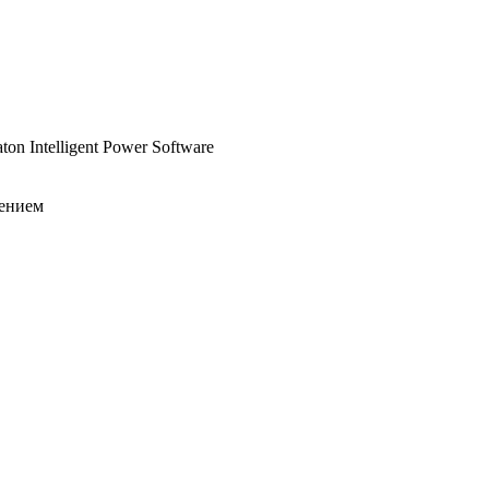
 Intelligent Power Software
лением