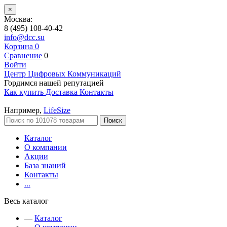
×
Москва:
8 (495) 108-40-42
info@dcc.su
Корзина
0
Сравнение
0
Войти
Центр Цифровых Коммуникаций
Гордимся нашей репутацией
Как купить
Доставка
Контакты
Например,
LifeSize
Поиск
Каталог
О компании
Акции
База знаний
Контакты
...
Весь каталог
—
Каталог