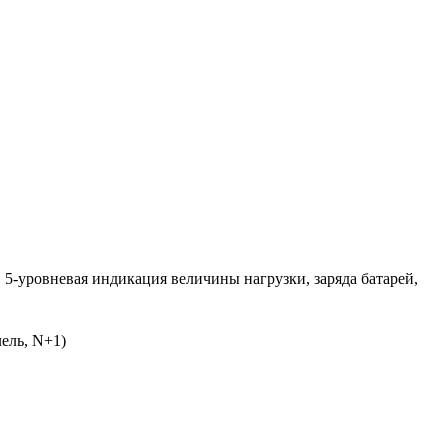
, 5-уровневая индикация величины нагрузки, заряда батарей,
лель, N+1)