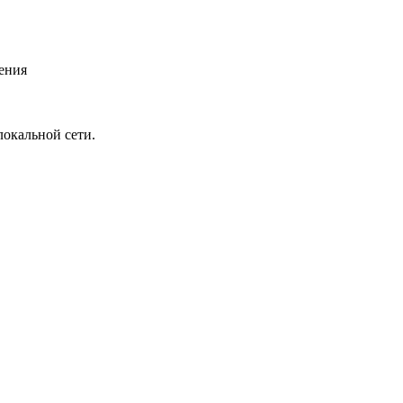
ения
окальной сети.