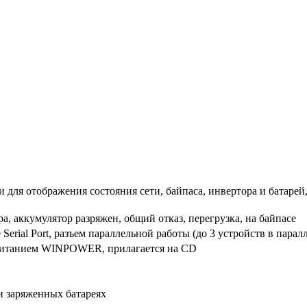
 для отображения состояния сети, байпаса, инвертора и батарей
а, аккумулятор разряжен, общий отказ, перегрузка, на байпасе
 Serial Port, разъем параллельной работы (до 3 устройств в парал
питанием WINPOWER, прилагается на СD
и заряженных батареях