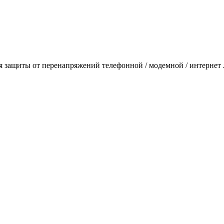
ля защиты от перенапряжений телефонной / модемной / интернет