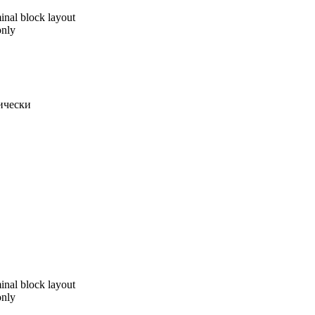
inal block layout
ически
inal block layout