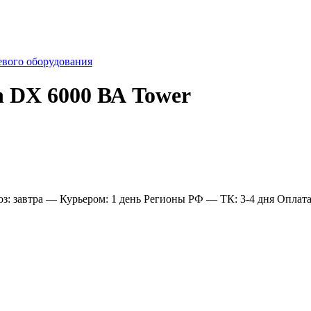
евого оборудования
n DX 6000 ВА Tower
: завтра
— Курьером: 1 день
Регионы РФ
— ТК: 3-4 дня
Оплат