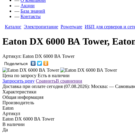
—
О компании
—
Акции
—
База знаний
—
Контакты
Каталог
Электропитание
Powerware
ИБП для серверов и сет
Eaton DX 6000 ВА Tower, Eato
Артикул: Eaton DX 6000 ВА Tower
Поделиться
Цена по запросу
Есть в наличии
Запросить цену
Сравнить
В сравнении
Доставка
при оплате сегодня (07.08.2026):
Москва:
— Самовывоз
Характеристики
Общая информация
Производитель
Eaton
Артикул
Eaton DX 6000 ВА Tower
В наличии
Да