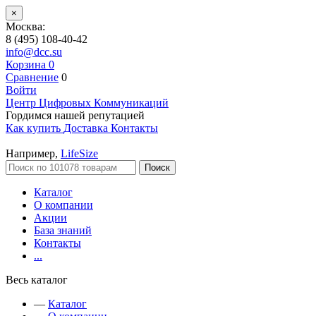
×
Москва:
8 (495) 108-40-42
info@dcc.su
Корзина
0
Сравнение
0
Войти
Центр Цифровых Коммуникаций
Гордимся нашей репутацией
Как купить
Доставка
Контакты
Например,
LifeSize
Поиск
Каталог
О компании
Акции
База знаний
Контакты
...
Весь каталог
—
Каталог