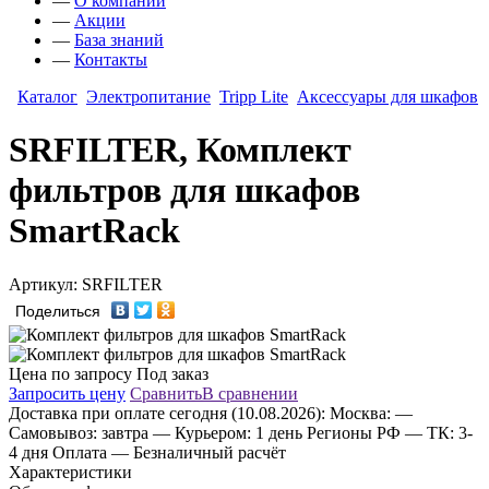
—
О компании
—
Акции
—
База знаний
—
Контакты
Каталог
Электропитание
Tripp Lite
Аксессуары для шкафов
SRFILTER, Комплект
фильтров для шкафов
SmartRack
Артикул: SRFILTER
Поделиться
Цена по запросу
Под заказ
Запросить цену
Сравнить
В сравнении
Доставка
при оплате сегодня (10.08.2026):
Москва:
—
Самовывоз: завтра
— Курьером: 1 день
Регионы РФ
— ТК: 3-
4 дня
Оплата
— Безналичный расчёт
Характеристики