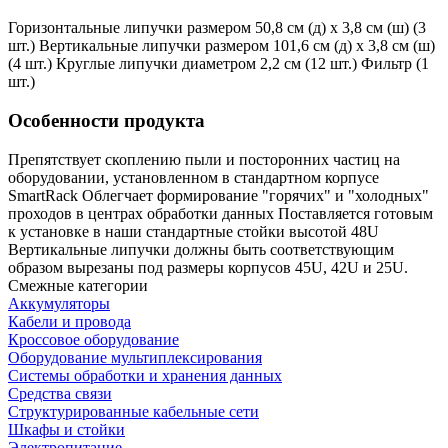
Горизонтальные липучки размером 50,8 см (д) x 3,8 см (ш) (3
шт.) Вертикальные липучки размером 101,6 см (д) x 3,8 см (ш)
(4 шт.) Круглые липучки диаметром 2,2 см (12 шт.) Фильтр (1
шт.)
Особенности продукта
Препятствует скоплению пыли и посторонних частиц на
оборудовании, установленном в стандартном корпусе
SmartRack Облегчает формирование "горячих" и "холодных"
проходов в центрах обработки данных Поставляется готовым
к установке в наши стандартные стойки высотой 48U
Вертикальные липучки должны быть соответствующим
образом вырезаны под размеры корпусов 45U, 42U и 25U.
Смежные категории
Аккумуляторы
Кабели и провода
Кроссовое оборудование
Оборудование мультиплексирования
Системы обработки и хранения данных
Средства связи
Структурированные кабельные сети
Шкафы и стойки
Электропитание