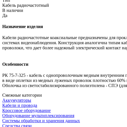
Тип
Кабель радиочастотный
В наличии
Да
Назначение изделия
Кабели радиочастотные коаксиальные предназначены для прокла
системах видеонаблюдения. Конструкция аналогична типам ка
проволоки, что дает более надежный электрический контакт на
Особенности
РК 75-7-325 - кабель с однопроволочным медным внутренним 
в виде оплетки из медных луженых проволок плотностью 60%
Оболочка из светостабилизированного полиэтилена - СПЭ (дл
Смежные категории
Аккумуляторы
Кабели и провода
Кроссовое оборудование
Оборудование мультиплексирования
Системы обработки и хранения данных
Средства связи