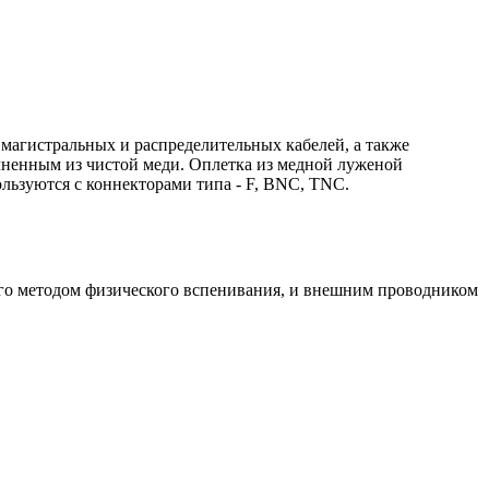
 магистральных и распределительных кабелей, а также
лненным из чистой меди. Оплетка из медной луженой
льзуются с коннекторами типа - F, BNC, TNC.
ого методом физического вспенивания, и внешним проводником