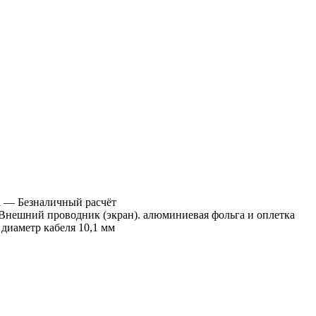
а
— Безналичный расчёт
Внешний проводник (экран). алюминиевая фольга и оплетка
диаметр кабеля 10,1 мм