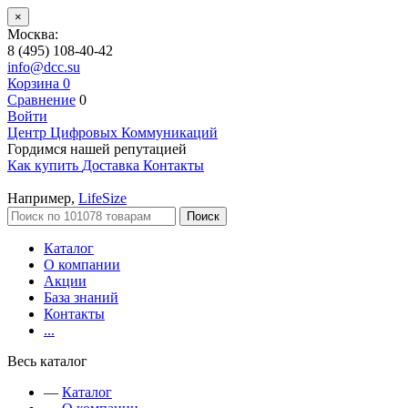
×
Москва:
8 (495) 108-40-42
info@dcc.su
Корзина
0
Сравнение
0
Войти
Центр Цифровых Коммуникаций
Гордимся нашей репутацией
Как купить
Доставка
Контакты
Например,
LifeSize
Поиск
Каталог
О компании
Акции
База знаний
Контакты
...
Весь каталог
—
Каталог