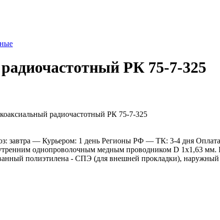
тные
 радиочастотный РК 75-7-325
: завтра
— Курьером: 1 день
Регионы РФ
— ТК: 3-4 дня
Оплат
нутренним однопроволочным медным проводником D 1х1,63 мм. 
анный полиэтилена - СПЭ (для внешней прокладки), наружный 