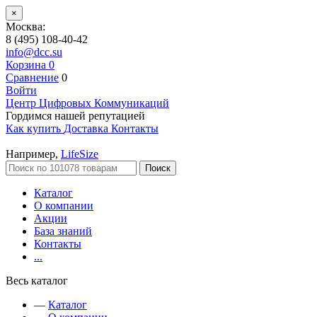
×
Москва:
8 (495) 108-40-42
info@dcc.su
Корзина
0
Сравнение
0
Войти
Центр Цифровых Коммуникаций
Гордимся нашей репутацией
Как купить
Доставка
Контакты
Например,
LifeSize
Поиск
Каталог
О компании
Акции
База знаний
Контакты
...
Весь каталог
—
Каталог