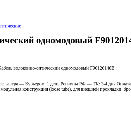
оптические
тический одномодовый F901201
: завтра
— Курьером: 1 день
Регионы РФ
— ТК: 3-4 дня
Оплат
модульная конструкция (loose tube), для внешней прокладки, бро