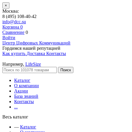
×
Москва:
8 (495) 108-40-42
info@dcc.su
Корзина
0
Сравнение
0
Войти
Центр Цифровых Коммуникаций
Гордимся нашей репутацией
Как купить
Доставка
Контакты
Например,
LifeSize
Поиск
Каталог
О компании
Акции
База знаний
Контакты
...
Весь каталог
—
Каталог