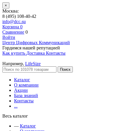
×
Москва:
8 (495) 108-40-42
info@dcc.su
Корзина
0
Сравнение
0
Войти
Центр Цифровых Коммуникаций
Гордимся нашей репутацией
Как купить
Доставка
Контакты
Например,
LifeSize
Поиск
Каталог
О компании
Акции
База знаний
Контакты
...
Весь каталог
—
Каталог