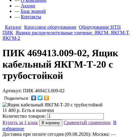
—
О компании
—
Акции
—
База знаний
—
Контакты
Каталог
Кроссовое оборудование
Оборудование НТЦ
ПИК
Ящики распределительные уличные, ЯКГМ, ЯКГМ-Т,
ЯКГМ-2
ПИК 469413.009-02, Ящик
кабельный ЯКГМ-Т-20 с
трубостойкой
Артикул: ПИК 469413.009-02
Поделиться
11 400
р.
Есть в наличии
Количество товаров:
Купить за 1 клик
Сравнить
В сравнении
В
В корзину
избранное
Доставка
при оплате сегодня (09.08.2026):
Москва:
—