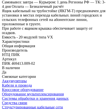
Самовывоз: завтра
— Курьером: 1 день
Регионы РФ
— ТК: 3-
4 дня
Оплата
— Безналичный расчёт
Ящик кабельный на трубостойке (ЯКГМ-Т) предназначен для
установки в местах перехода кабельных линий городских и
сельских телефонных сетей на абонентские линии,
проложенные в грунте.
При работе с ящиком крышка обеспечивает защиту от
осадков.
Емкость - 20 модулей типа VX
Характеристики
Общая информация
Производитель
НТЦ ПИК
Артикул
ПИК 469413.009-02
В наличии
Да
Смежные категории
Аккумуляторы
Кабели и провода
Кроссовое оборудование
Оборудование мультиплексирования
Системы обработки и хранения данных
Средства связи
Структурированные кабельные сети