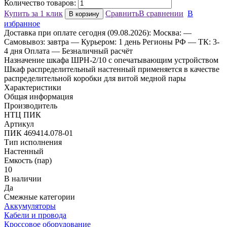
Количество товаров:
Купить за 1 клик
Сравнить
В сравнении
В
В корзину
избранное
Доставка
при оплате сегодня (09.08.2026):
Москва:
—
Самовывоз: завтра
— Курьером: 1 день
Регионы РФ
— ТК: 3-
4 дня
Оплата
— Безналичный расчёт
Назначение шкафа ШРН-2/10 с опечатывающим устройством
Шкаф распределительный настенный применяется в качестве
распределительной коробки для витой медной пары
Характеристики
Общая информация
Производитель
НТЦ ПИК
Артикул
ПИК 469414.078-01
Тип исполнения
Настенный
Емкость (пар)
10
В наличии
Да
Смежные категории
Аккумуляторы
Кабели и провода
Кроссовое оборудование