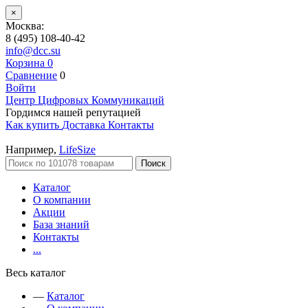
×
Москва:
8 (495) 108-40-42
info@dcc.su
Корзина
0
Сравнение
0
Войти
Центр Цифровых Коммуникаций
Гордимся нашей репутацией
Как купить
Доставка
Контакты
Например,
LifeSize
Поиск
Каталог
О компании
Акции
База знаний
Контакты
...
Весь каталог
—
Каталог