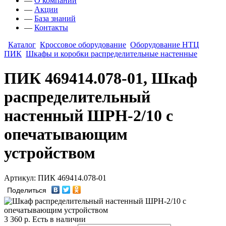
—
О компании
—
Акции
—
База знаний
—
Контакты
Каталог
Кроссовое оборудование
Оборудование НТЦ
ПИК
Шкафы и коробки распределительные настенные
ПИК 469414.078-01, Шкаф
распределительный
настенный ШРН-2/10 с
опечатывающим
устройством
Артикул: ПИК 469414.078-01
Поделиться
3 360
р.
Есть в наличии