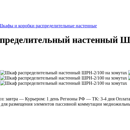
Шкафы и коробки распределительные настенные
спределительный настенный ШР
: завтра
— Курьером: 1 день
Регионы РФ
— ТК: 3-4 дня
Оплат
ля размещения элементов пассивной коммутации медножильных 