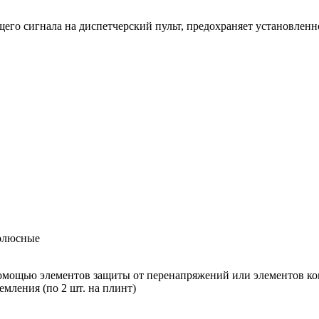
его сигнала на диспетчерский пульт, предохраняет установлен
олюсные
омощью элементов защиты от перенапряжений или элементов ко
емления (по 2 шт. на плинт)