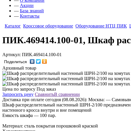
—
О компании
—
Акции
—
База знаний
—
Контакты
Каталог
Кроссовое оборудование
Оборудование НТЦ ПИК
ПИК.469414.100-01, Шкаф ра
Артикул: ПИК.469414.100-01
Поделиться
Архивный товар
Цена по запросу
Под заказ
Запросить цену
Сравнить
В сравнении
Доставка
при оплате сегодня (08.08.2026):
Москва:
— Самовывоз
Шкаф распределительный настенный ШРН-2/100 предназначен д
настенного кросса внутри и вне помещений
Емкость шкафа — 100 пар.
Материал: сталь покрытая порошковой краской