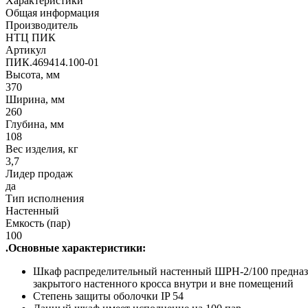
Характеристики
Общая информация
Производитель
НТЦ ПИК
Артикул
ПИК.469414.100-01
Высота, мм
370
Ширина, мм
260
Глубина, мм
108
Вес изделия, кг
3,7
Лидер продаж
да
Тип исполнения
Настенный
Емкость (пар)
100
.Основные характеристики:
Шкаф распределительный настенный ШРН-2/100 предназн
закрытого настенного кросса внутри и вне помещений
Степень защиты оболочки IP 54