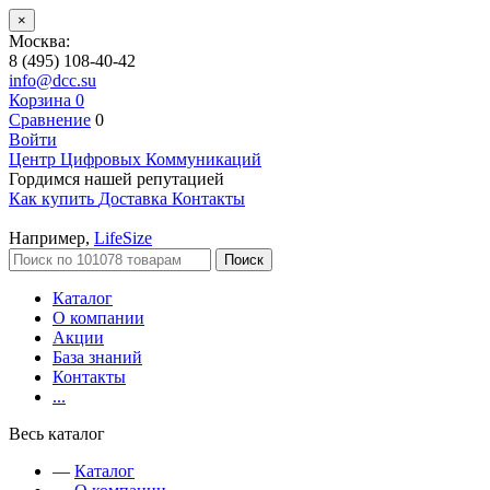
×
Москва:
8 (495) 108-40-42
info@dcc.su
Корзина
0
Сравнение
0
Войти
Центр Цифровых Коммуникаций
Гордимся нашей репутацией
Как купить
Доставка
Контакты
Например,
LifeSize
Поиск
Каталог
О компании
Акции
База знаний
Контакты
...
Весь каталог
—
Каталог