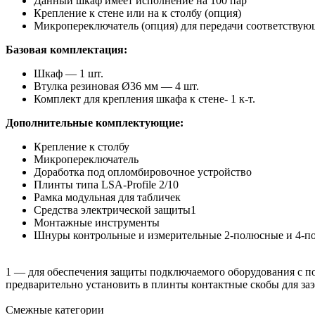
Данный шкаф имеет исполнение на 100 пар
Крепление к стене или на к столбу (опция)
Микропереключатель (опция) для передачи соответствующ
Базовая комплектация:
Шкаф — 1 шт.
Втулка резиновая Ø36 мм — 4 шт.
Комплект для крепления шкафа к стене- 1 к-т.
Дополнительные комплектующие:
Крепление к столбу
Микропереключатель
Доработка под опломбировочное устройство
Плинты типа LSA-Profile 2/10
Рамка модульная для табличек
Средства электрической защиты1
Монтажные инструменты
Шнуры контрольные и измерительные 2-полюсные и 4-п
1 — для обеспечения защиты подключаемого оборудования с п
предварительно установить в плинты контактные скобы для заз
Смежные категории