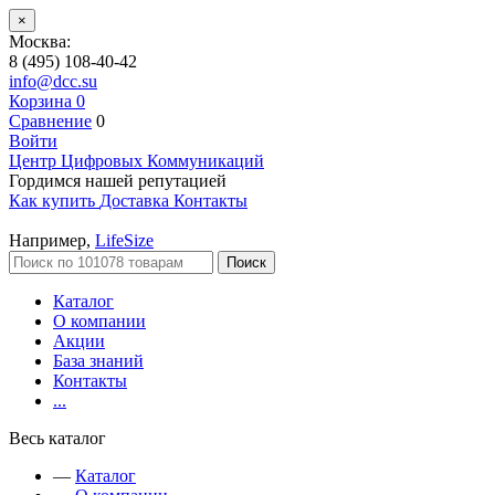
×
Москва:
8 (495) 108-40-42
info@dcc.su
Корзина
0
Сравнение
0
Войти
Центр Цифровых Коммуникаций
Гордимся нашей репутацией
Как купить
Доставка
Контакты
Например,
LifeSize
Поиск
Каталог
О компании
Акции
База знаний
Контакты
...
Весь каталог
—
Каталог