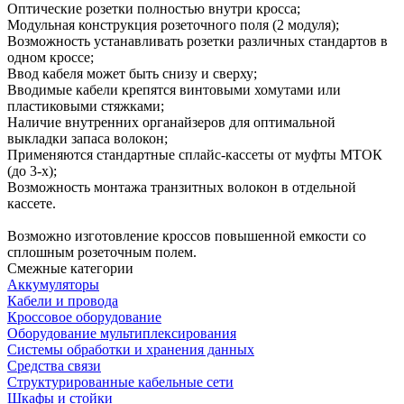
Оптические розетки полностью внутри кросса;
Модульная конструкция розеточного поля (2 модуля);
Возможность устанавливать розетки различных стандартов в
одном кроссе;
Ввод кабеля может быть снизу и сверху;
Вводимые кабели крепятся винтовыми хомутами или
пластиковыми стяжками;
Наличие внутренних органайзеров для оптимальной
выкладки запаса волокон;
Применяются стандартные сплайс-кассеты от муфты МТОК
(до 3-х);
Возможность монтажа транзитных волокон в отдельной
кассете.
Возможно изготовление кроссов повышенной емкости со
сплошным розеточным полем.
Смежные категории
Аккумуляторы
Кабели и провода
Кроссовое оборудование
Оборудование мультиплексирования
Системы обработки и хранения данных
Средства связи
Структурированные кабельные сети
Шкафы и стойки