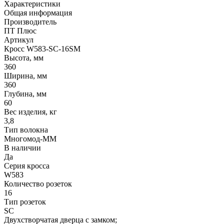
Характеристики
Общая информация
Производитель
ПТ Плюс
Артикул
Кросс W583-SC-16SM
Высота, мм
360
Ширина, мм
360
Глубина, мм
60
Вес изделия, кг
3,8
Тип волокна
Многомод-MM
В наличии
Да
Серия кросса
W583
Количество розеток
16
Тип розеток
SC
Двухстворчатая дверца с замком;