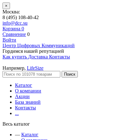
×
Москва:
8 (495) 108-40-42
info@dcc.su
Корзина
0
Сравнение
0
Войти
Центр Цифровых Коммуникаций
Гордимся нашей репутацией
Как купить
Доставка
Контакты
Например,
LifeSize
Поиск
Каталог
О компании
Акции
База знаний
Контакты
...
Весь каталог
—
Каталог