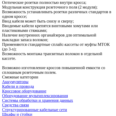
Оптические розетки полностью внутри кросса;
Модульная конструкция розеточного поля (2 модуля);
Возможность устанавливать розетки различных стандартов в
одном кроссе;
Ввод кабеля может быть снизу и сверху;
Вводимые кабели крепятся винтовыми хомутами или
пластиковыми стяжками;
Наличие внутренних органайзеров для оптимальной
выкладки запаса волокон;
Применяются стандартные сплайс-кассеты от муфты МТОК
(до 3-х);
Возможность монтажа транзитных волокон в отдельной
кассете.
Возможно изготовление кроссов повышенной емкости со
сплошным розеточным полем.
Смежные категории
Аккумуляторы
Кабели и провода
Кроссовое оборудование
Оборудование мультиплексирования
Системы обработки и хранения данных
Средства связи
Структурированные кабельные сети
Шкафы и стойки