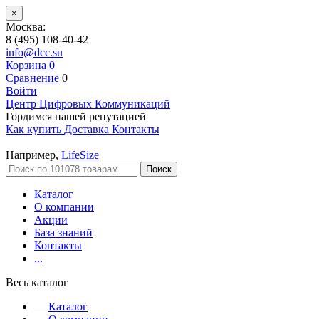
×
Москва:
8 (495) 108-40-42
info@dcc.su
Корзина
0
Сравнение
0
Войти
Центр Цифровых Коммуникаций
Гордимся нашей репутацией
Как купить
Доставка
Контакты
Например,
LifeSize
Поиск
Каталог
О компании
Акции
База знаний
Контакты
...
Весь каталог
—
Каталог