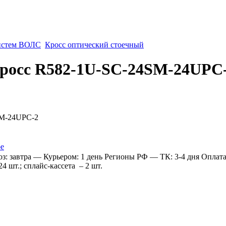
истем ВОЛС
Кросс оптический стоечный
росс R582-1U-SC-24SM-24UPC
ое
: завтра
— Курьером: 1 день
Регионы РФ
— ТК: 3-4 дня
Оплат
 шт.; сплайс-кассета – 2 шт.