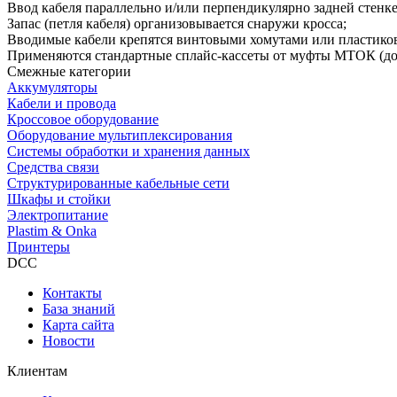
Ввод кабеля параллельно и/или перпендикулярно задней стенке
Запас (петля кабеля) организовывается снаружи кросса;
Вводимые кабели крепятся винтовыми хомутами или пластико
Применяются стандартные сплайс-кассеты от муфты МТОК (до 
Смежные категории
Аккумуляторы
Кабели и провода
Кроссовое оборудование
Оборудование мультиплексирования
Системы обработки и хранения данных
Средства связи
Структурированные кабельные сети
Шкафы и стойки
Электропитание
Plastim & Onka
Принтеры
DCC
Контакты
База знаний
Карта сайта
Новости
Клиентам