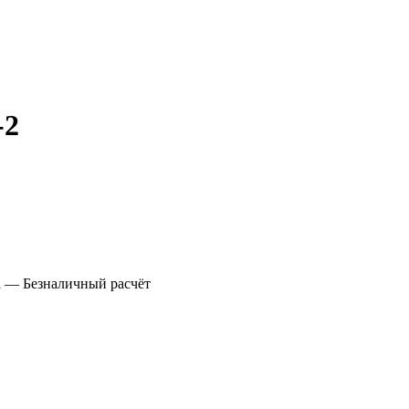
-2
а
— Безналичный расчёт