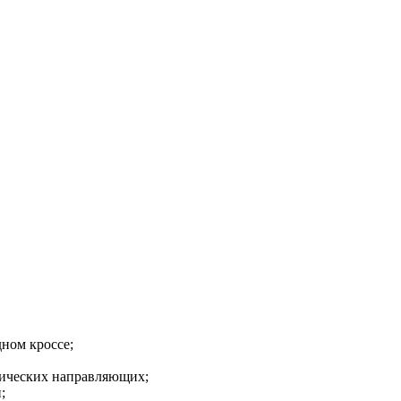
ном кроссе;
пических направляющих;
;