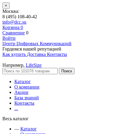
×
Москва:
8 (495) 108-40-42
info@dcc.su
Корзина
0
Сравнение
0
Войти
Центр Цифровых Коммуникаций
Гордимся нашей репутацией
Как купить
Доставка
Контакты
Например,
LifeSize
Поиск
Каталог
О компании
Акции
База знаний
Контакты
...
Весь каталог
—
Каталог