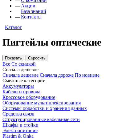
—
О компании
—
Акции
—
База знаний
—
Контакты
Каталог
Пигтейлы оптические
Все
Со скидкой
Сначала дешевле
Сначала дешевле
Сначала дороже
По новизне
Смежные категории
Аккумуляторы
Кабели и провода
Кроссовое оборудование
Оборудование мультиплексирования
Системы обработки и хранения данных
Средства связи
Структурированные кабельные сети
Шкафы и стойки
Электропитание
Plastim & Onka