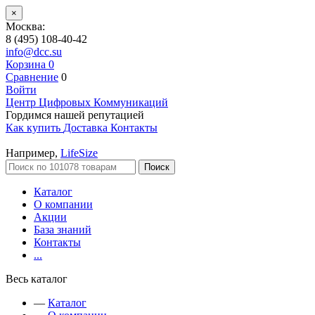
×
Москва:
8 (495) 108-40-42
info@dcc.su
Корзина
0
Сравнение
0
Войти
Центр Цифровых Коммуникаций
Гордимся нашей репутацией
Как купить
Доставка
Контакты
Например,
LifeSize
Поиск
Каталог
О компании
Акции
База знаний
Контакты
...
Весь каталог
—
Каталог