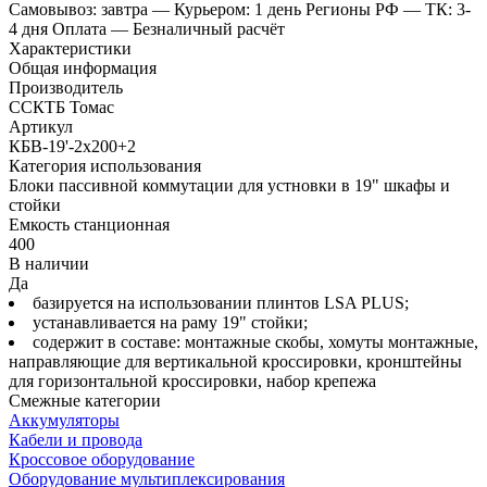
Самовывоз: завтра
— Курьером: 1 день
Регионы РФ
— ТК: 3-
4 дня
Оплата
— Безналичный расчёт
Характеристики
Общая информация
Производитель
ССКТБ Томас
Артикул
КБВ-19'-2x200+2
Категория использования
Блоки пассивной коммутации для устновки в 19" шкафы и
стойки
Емкость станционная
400
В наличии
Да
базируется на использовании плинтов LSA PLUS;
устанавливается на раму 19" стойки;
содержит в составе: монтажные скобы, хомуты монтажные,
направляющие для вертикальной кроссировки, кронштейны
для горизонтальной кроссировки, набор крепежа
Смежные категории
Аккумуляторы
Кабели и провода
Кроссовое оборудование
Оборудование мультиплексирования