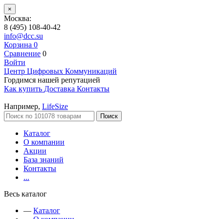
×
Москва:
8 (495) 108-40-42
info@dcc.su
Корзина
0
Сравнение
0
Войти
Центр Цифровых Коммуникаций
Гордимся нашей репутацией
Как купить
Доставка
Контакты
Например,
LifeSize
Поиск
Каталог
О компании
Акции
База знаний
Контакты
...
Весь каталог
—
Каталог