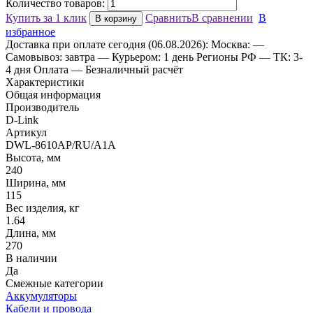
Количество товаров:
Купить за 1 клик
Сравнить
В сравнении
В
В корзину
избранное
Доставка
при оплате сегодня (06.08.2026):
Москва:
—
Самовывоз: завтра
— Курьером: 1 день
Регионы РФ
— ТК: 3-
4 дня
Оплата
— Безналичный расчёт
Характеристики
Общая информация
Производитель
D-Link
Артикул
DWL-8610AP/RU/A1A
Высота, мм
240
Ширина, мм
115
Вес изделия, кг
1.64
Длина, мм
270
В наличии
Да
Смежные категории
Аккумуляторы
Кабели и провода