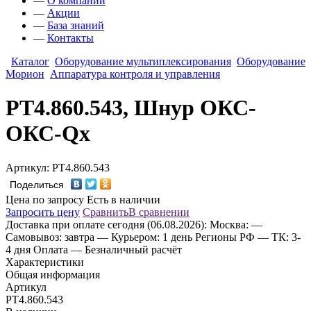
—
О компании
—
Акции
—
База знаний
—
Контакты
Каталог
Оборудование мультиплексирования
Оборудование
Морион
Аппаратура контроля и управления
РТ4.860.543, Шнур ОКС-
ОКС-Qx
Артикул: РТ4.860.543
Поделиться
Цена по запросу
Есть в наличии
Запросить цену
Сравнить
В сравнении
Доставка
при оплате сегодня (06.08.2026):
Москва:
—
Самовывоз: завтра
— Курьером: 1 день
Регионы РФ
— ТК: 3-
4 дня
Оплата
— Безналичный расчёт
Характеристики
Общая информация
Артикул
РТ4.860.543