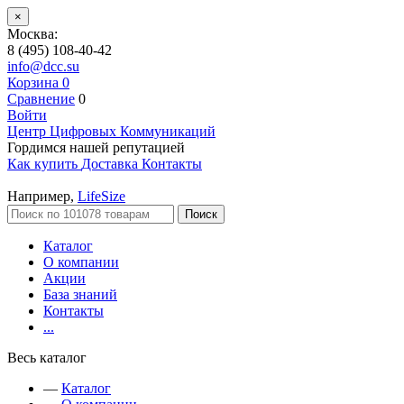
×
Москва:
8 (495) 108-40-42
info@dcc.su
Корзина
0
Сравнение
0
Войти
Центр Цифровых Коммуникаций
Гордимся нашей репутацией
Как купить
Доставка
Контакты
Например,
LifeSize
Поиск
Каталог
О компании
Акции
База знаний
Контакты
...
Весь каталог
—
Каталог