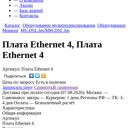
—
О компании
—
Акции
—
База знаний
—
Контакты
Каталог
Оборудование мультиплексирования
Оборудование
Морион
MS-DSL.bis/MM-DSL.bis
Плата Ethernet 4, Плата
Ethernet 4
Артикул: Плата Ethernet 4
Поделиться
Цена по запросу
Есть в наличии
Запросить цену
Сравнить
В сравнении
Доставка
при оплате сегодня (07.08.2026):
Москва:
—
Самовывоз: завтра
— Курьером: 1 день
Регионы РФ
— ТК: 3-
4 дня
Оплата
— Безналичный расчёт
Характеристики
Общая информация
Артикул
Плата Ethernet 4