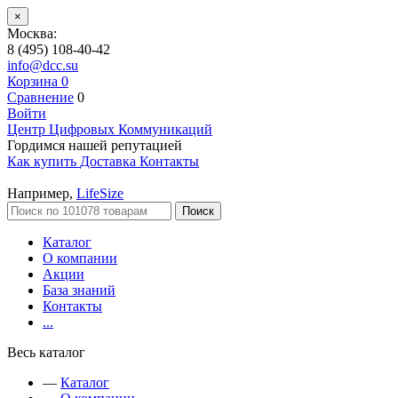
×
Москва:
8 (495) 108-40-42
info@dcc.su
Корзина
0
Сравнение
0
Войти
Центр Цифровых Коммуникаций
Гордимся нашей репутацией
Как купить
Доставка
Контакты
Например,
LifeSize
Поиск
Каталог
О компании
Акции
База знаний
Контакты
...
Весь каталог
—
Каталог