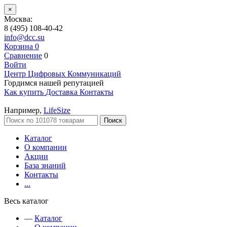
×
Москва:
8 (495) 108-40-42
info@dcc.su
Корзина
0
Сравнение
0
Войти
Центр Цифровых Коммуникаций
Гордимся нашей репутацией
Как купить
Доставка
Контакты
Например,
LifeSize
Поиск
Каталог
О компании
Акции
База знаний
Контакты
...
Весь каталог
—
Каталог