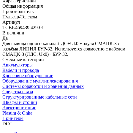
Характеристики
Общая информация
Производитель
Пульсар-Телеком
Артикул
ТСВР.469439.429-01
В наличии
Да
Для вывода одного канала ЛДС+Uk0 модуля СМАЦК-3 с
разъёма ЛИНИЯ БУР-32. Используется совместно с кабелем
СМАЦК-3 (ЛДС, Uk0) - БУР-32.
Смежные категории
Аккумуляторы
Кабели и провода
Кроссовое оборудование
Оборудование мультиплексирования
Системы обработки и хранения данных
Средства связи
Структурированные кабельные сети
Шкафы и стойки
Электропитание
Plastim & Onka
Принтеры
DCC