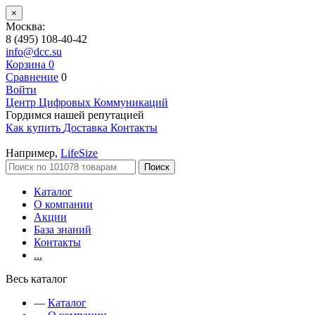
×
Москва:
8 (495) 108-40-42
info@dcc.su
Корзина
0
Сравнение
0
Войти
Центр Цифровых Коммуникаций
Гордимся нашей репутацией
Как купить
Доставка
Контакты
Например,
LifeSize
Поиск
Каталог
О компании
Акции
База знаний
Контакты
...
Весь каталог
—
Каталог